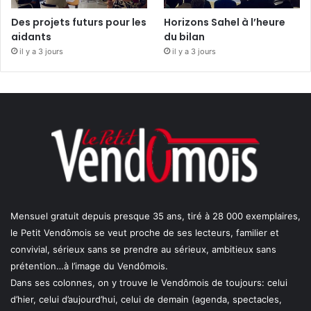
Des projets futurs pour les
Horizons Sahel à l’heure
aidants
du bilan
il y a 3 jours
il y a 3 jours
Mensuel gratuit depuis presque 35 ans, tiré à 28 000 exemplaires,
le Petit Vendômois se veut proche de ses lecteurs, familier et
convivial, sérieux sans se prendre au sérieux, ambitieux sans
prétention…à l’image du Vendômois.
Dans ses colonnes, on y trouve le Vendômois de toujours: celui
d’hier, celui d’aujourd’hui, celui de demain (agenda, spectacles,