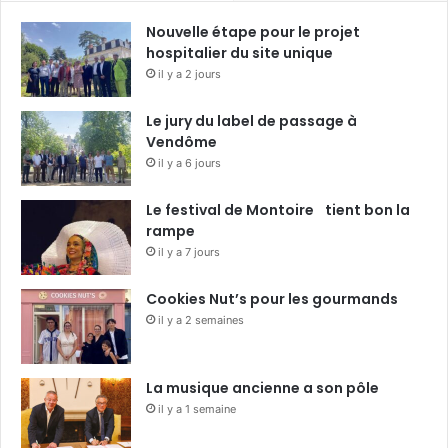
Nouvelle étape pour le projet
hospitalier du site unique
il y a 2 jours
Le jury du label de passage à
Vendôme
il y a 6 jours
Le festival de Montoire tient bon la
rampe
il y a 7 jours
Cookies Nut’s pour les gourmands
il y a 2 semaines
La musique ancienne a son pôle
il y a 1 semaine