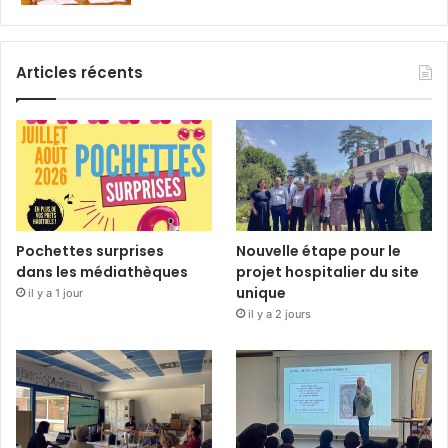
Articles récents
Pochettes surprises
Nouvelle étape pour le
dans les médiathèques
projet hospitalier du site
unique
il y a 1 jour
il y a 2 jours