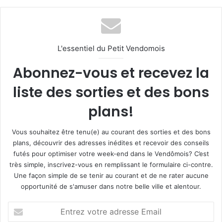
L'essentiel du Petit Vendomois
Abonnez-vous et recevez la
liste des sorties et des bons
plans!
Vous souhaitez être tenu(e) au courant des sorties et des bons
plans, découvrir des adresses inédites et recevoir des conseils
futés pour optimiser votre week-end dans le Vendômois? C’est
très simple, inscrivez-vous en remplissant le formulaire ci-contre.
Une façon simple de se tenir au courant et de ne rater aucune
opportunité de s'amuser dans notre belle ville et alentour.
E
n