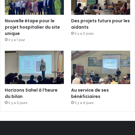
Nouvelle étape pour le
Des projets futurs pour les
projet hospitalier du site
aidants
unique
il y a 2 jours
il y a 1 jour
Horizons Sahel à l’heure
Au service de ses
du bilan
bénéficiaires
il y a 3 jours
il y a 4 jours