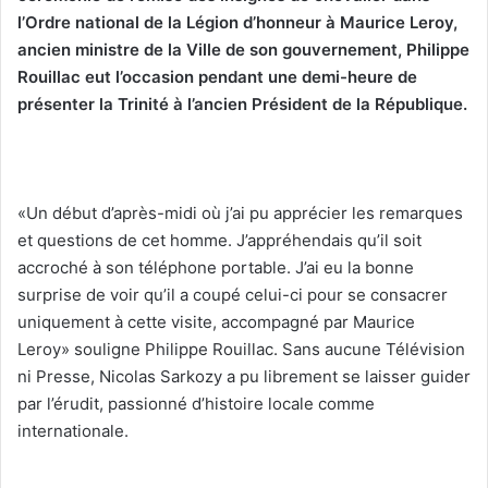
u
l’Ordre national de la Légion d’honneur à Maurice Leroy,
n
ancien ministre de la Ville de son gouvernement, Philippe
c
Rouillac eut l’occasion pendant une demi-heure de
o
présenter la Trinité à l’ancien Président de la République.
u
r
r
i
«Un début d’après-midi où j’ai pu apprécier les remarques
e
et questions de cet homme. J’appréhendais qu’il soit
l
accroché à son téléphone portable. J’ai eu la bonne
surprise de voir qu’il a coupé celui-ci pour se consacrer
uniquement à cette visite, accompagné par Maurice
Leroy» souligne Philippe Rouillac. Sans aucune Télévision
ni Presse, Nicolas Sarkozy a pu librement se laisser guider
par l’érudit, passionné d’histoire locale comme
internationale.