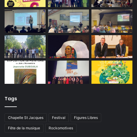
Tags
Chapelle St Jacques
Festival
Figures Libres
Fête de la musique
Rockomotives