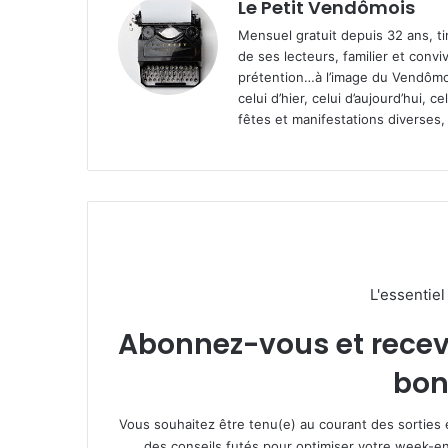
Le Petit Vendômois
Mensuel gratuit depuis 32 ans, t
de ses lecteurs, familier et convi
prétention…à l’image du Vendômoi
celui d’hier, celui d’aujourd’hui,
fêtes et manifestations diverses, 
L'essentie
Abonnez-vous et recevez
bon
Vous souhaitez être tenu(e) au courant des sorties 
des conseils futés pour optimiser votre week-en