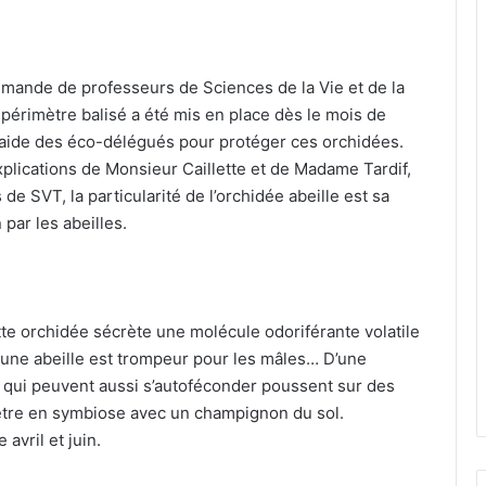
demande de professeurs de Sciences de la Vie et de la
 périmètre balisé a été mis en place dès le mois de
’aide des éco-délégués pour protéger ces orchidées.
xplications de Monsieur Caillette et de Madame Tardif,
de SVT, la particularité de l’orchidée abeille est sa
n par les abeilles.
ette orchidée sécrète une molécule odoriférante volatile
à une abeille est trompeur pour les mâles… D’une
 qui peuvent aussi s’autoféconder poussent sur des
 être en symbiose avec un champignon du sol.
 avril et juin.