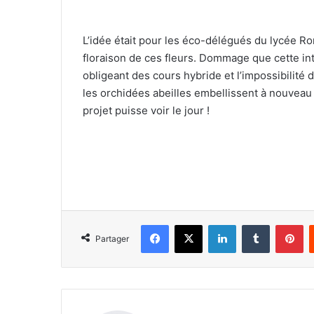
L’idée était pour les éco-délégués du lycée Ron
floraison de ces fleurs. Dommage que cette inte
obligeant des cours hybride et l’impossibilité
les orchidées abeilles embellissent à nouveau 
projet puisse voir le jour !
Facebook
X
Linkedin
Tumblr
Pinterest
Partager