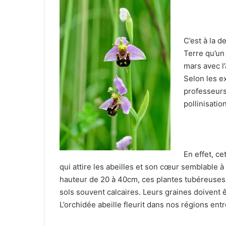
C’est à la 
Terre qu’un
mars avec l
Selon les e
professeurs 
pollinisatio
En effet, c
qui attire les abeilles et son cœur semblable 
hauteur de 20 à 40cm, ces plantes tubéreuses
sols souvent calcaires. Leurs graines doivent
L’orchidée abeille fleurit dans nos régions entre