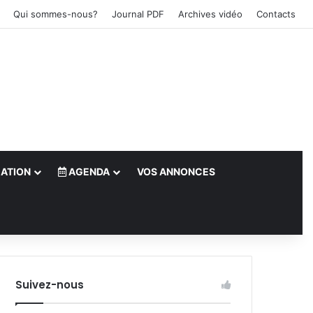
Qui sommes-nous?
Journal PDF
Archives vidéo
Contacts
ATION
AGENDA
VOS ANNONCES
le)
Suivez-nous