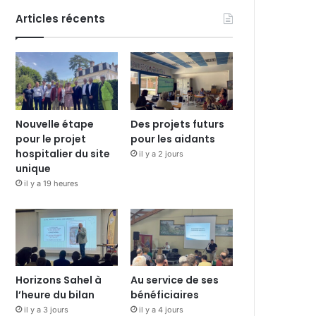
Articles récents
Nouvelle étape
Des projets futurs
pour le projet
pour les aidants
hospitalier du site
il y a 2 jours
unique
il y a 19 heures
Horizons Sahel à
Au service de ses
l’heure du bilan
bénéficiaires
il y a 3 jours
il y a 4 jours