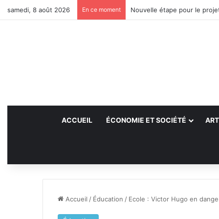
samedi, 8 août 2026
En ce moment
Nouvelle étape pour le projet
ACCUEIL
ÉCONOMIE ET SOCIÉTÉ
ART
Accueil
/
Éducation
/
Ecole : Victor Hugo en dange