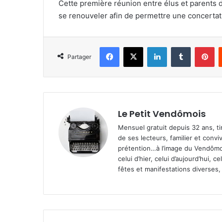
Cette première réunion entre élus et parents d
se renouveler afin de permettre une concertatio
Facebook
X
Linkedin
Tumblr
Pinterest
Partager
Le Petit Vendômois
Mensuel gratuit depuis 32 ans, t
de ses lecteurs, familier et convi
prétention…à l’image du Vendômoi
celui d’hier, celui d’aujourd’hui,
fêtes et manifestations diverses, 