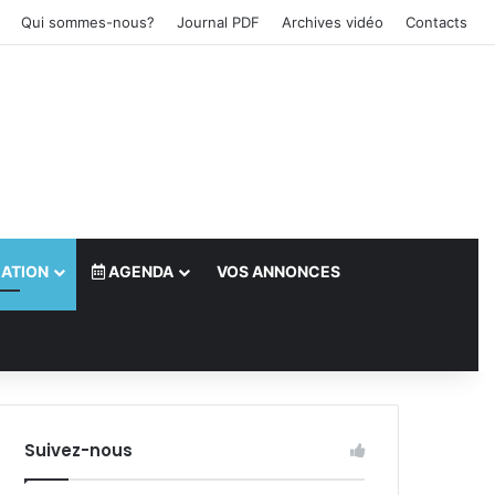
Qui sommes-nous?
Journal PDF
Archives vidéo
Contacts
ATION
AGENDA
VOS ANNONCES
le)
Suivez-nous