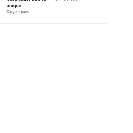
unique
il y a 2 jours