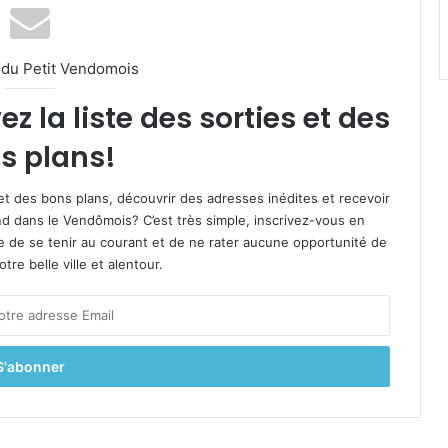
l du Petit Vendomois
 la liste des sorties et des
s plans!
et des bons plans, découvrir des adresses inédites et recevoir
d dans le Vendômois? C’est très simple, inscrivez-vous en
le de se tenir au courant et de ne rater aucune opportunité de
re belle ville et alentour.