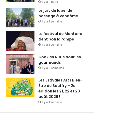
il y a 2 jours
Le jury du label de
passage à Vendôme
il y a 1 semaine
Le festival de Montoire
tient bon la rampe
il y a 1 semaine
Cookies Nut’s pour les
gourmands
il y a 2 semaines
Les Estivales Arts Bien-
Être de Bouffry – 2e
édition les 21, 22 et 23
août 2026 !
il y a 1 semaine