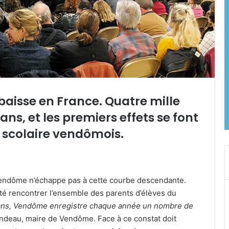
é baisse en France. Quatre mille
ns, et les premiers effets se font
u scolaire vendômois.
? Vendôme n’échappe pas à cette courbe descendante.
ité rencontrer l’ensemble des parents d’élèves du
 ans, Vendôme enregistre chaque année un nombre de
indeau, maire de Vendôme. Face à ce constat doit