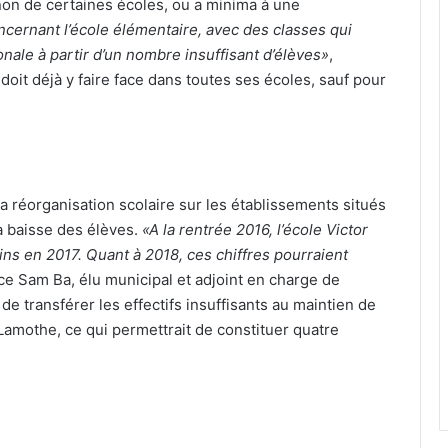
non de certaines écoles, ou a minima à une
concernant l’école élémentaire, avec des classes qui
ionale à partir d’un nombre insuffisant d’élèves»
,
 doit déjà y faire face dans toutes ses écoles, sauf pour
a réorganisation scolaire sur les établissements situés
la baisse des élèves.
«A la rentrée 2016, l’école Victor
oins en 2017. Quant à 2018, ces chiffres pourraient
ce Sam Ba, élu municipal et adjoint en charge de
 de transférer les effectifs insuffisants au maintien de
-Lamothe, ce qui permettrait de constituer quatre