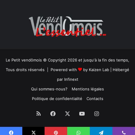
Le Petit vendômois © Copyright 2026 et jusqu'à la fin des temps,
Tous droits réservés | Powered with
by
Kaizen Lab
| Hébergé
par
Infinext
Qui sommes-nous?
Mentions légales
Politique de confidentialité
Contacts
RSS
Facebook
X
YouTube
Instagram