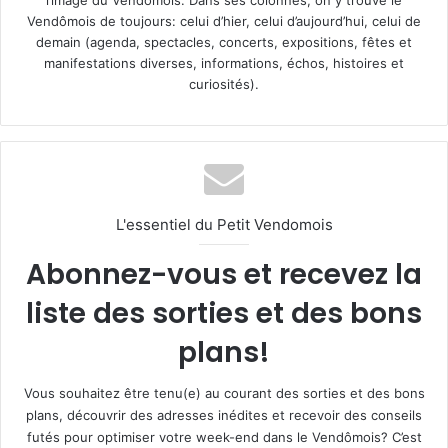
l’image du Vendômois. Dans ses colonnes, on y trouve le
Vendômois de toujours: celui d’hier, celui d’aujourd’hui, celui de
demain (agenda, spectacles, concerts, expositions, fêtes et
manifestations diverses, informations, échos, histoires et
curiosités).
L'essentiel du Petit Vendomois
Abonnez-vous et recevez la
liste des sorties et des bons
plans!
Vous souhaitez être tenu(e) au courant des sorties et des bons
plans, découvrir des adresses inédites et recevoir des conseils
futés pour optimiser votre week-end dans le Vendômois? C’est