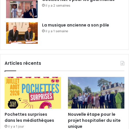
il y a 2 semaines
La musique ancienne a son pôle
il y a 1 semaine
Articles récents
Pochettes surprises
Nouvelle étape pour le
dans les médiathèques
projet hospitalier du site
unique
il y a 1 jour