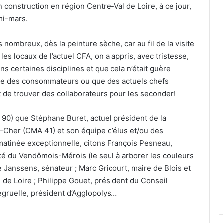
n construction en région Centre-Val de Loire, à ce jour,
 mi-mars.
 nombreux, dès la peinture sèche, car au fil de la visite
les locaux de l’actuel CFA, on a appris, avec tristesse,
ns certaines disciplines et que cela n’était guère
 que des consommateurs ou que des actuels chefs
t de trouver des collaborateurs pour les seconder!
 90) que Stéphane Buret, actuel président de la
t-Cher (CMA 41) et son équipe d’élus et/ou des
matinée exceptionnelle, citons François Pesneau,
uté du Vendômois-Mérois (le seul à arborer les couleurs
e Janssens, sénateur ; Marc Gricourt, maire de Blois et
 de Loire ; Philippe Gouet, président du Conseil
egruelle, président d’Agglopolys…