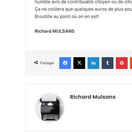
humble avis de contribuable citoyen ou de cit
Ça ne coûtera que quelques euros de plus pou
Broutille au point où on en est!
Richard MULSANS
Facebook
X
Linkedin
Tumblr
Pinterest
Partager
Richard Mulsans