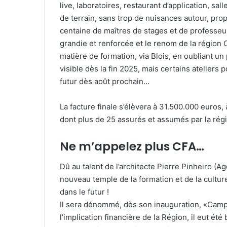
live, laboratoires, restaurant d’application, s
de terrain, sans trop de nuisances autour, pr
centaine de maîtres de stages et de professeur
grandie et renforcée et le renom de la région 
matière de formation, via Blois, en oubliant un
visible dès la fin 2025, mais certains atelier
futur dès août prochain…
La facture finale s’élèvera à 31.500.000 euros,
dont plus de 25 assurés et assumés par la rég
Ne m’appelez plus CFA…
Dû au talent de l’architecte Pierre Pinheiro (A
nouveau temple de la formation et de la cult
dans le futur !
Il sera dénommé, dès son inauguration, «Campus
l’implication financière de la Région, il eut ét