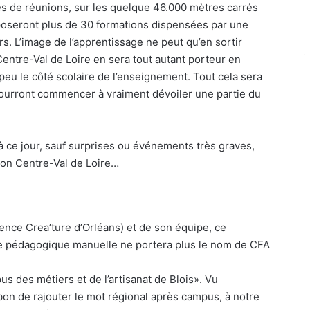
alles de réunions, sur les quelque 46.000 mètres carrés
oposeront plus de 30 formations dispensées par une
s. L’image de l’apprentissage ne peut qu’en sortir
Centre-Val de Loire en sera tout autant porteur en
 peu le côté scolaire de l’enseignement. Tout cela sera
s pourront commencer à vraiment dévoiler une partie du
 à ce jour, sauf surprises ou événements très graves,
ion Centre-Val de Loire…
gence Crea’ture d’Orléans) et de son équipe, ce
ure pédagogique manuelle ne portera plus le nom de CFA
 des métiers et de l’artisanat de Blois». Vu
é bon de rajouter le mot régional après campus, à notre