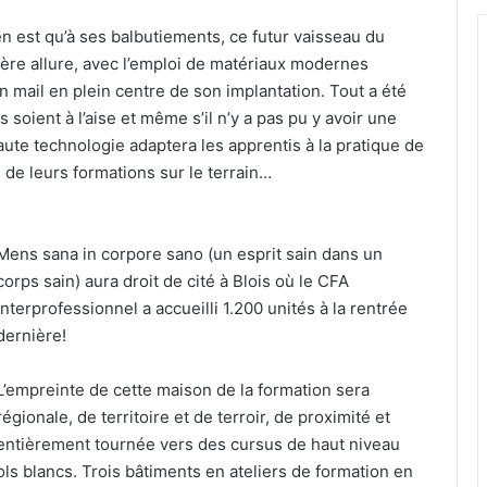
’en est qu’à ses balbutiements, ce futur vaisseau du
ière allure, avec l’emploi de matériaux modernes
ail en plein centre de son implantation. Tout a été
 soient à l’aise et même s’il n’y a pas pu y avoir une
ute technologie adaptera les apprentis à la pratique de
 de leurs formations sur le terrain…
Mens sana in corpore sano (un esprit sain dans un
corps sain) aura droit de cité à Blois où le CFA
interprofessionnel a accueilli 1.200 unités à la rentrée
dernière!
L’empreinte de cette maison de la formation sera
régionale, de territoire et de terroir, de proximité et
entièrement tournée vers des cursus de haut niveau
ols blancs. Trois bâtiments en ateliers de formation en