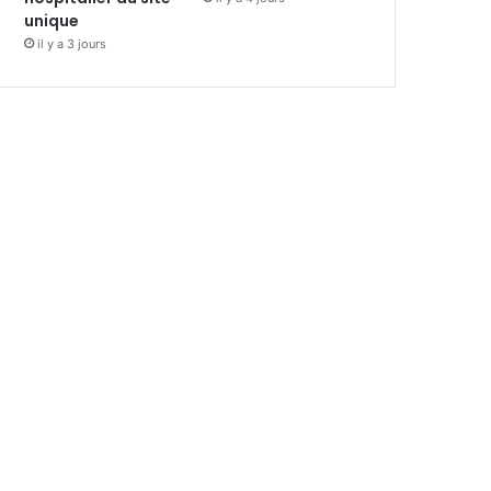
unique
il y a 3 jours