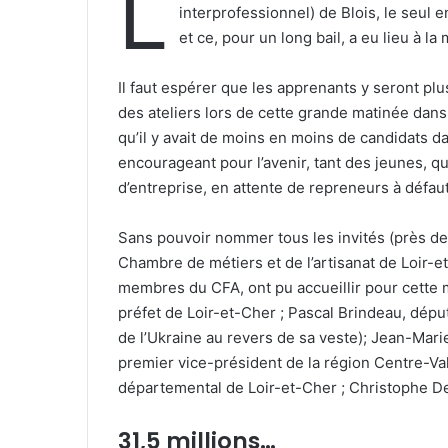
L
interprofessionnel) de Blois, le seul e
et ce, pour un long bail, a eu lieu à la
Il faut espérer que les apprenants y seront plus
des ateliers lors de cette grande matinée dans 
qu’il y avait de moins en moins de candidats da
encourageant pour l’avenir, tant des jeunes,
d’entreprise, en attente de repreneurs à défau
Sans pouvoir nommer tous les invités (près de
Chambre de métiers et de l’artisanat de Loir-e
membres du CFA, ont pu accueillir pour cette 
préfet de Loir-et-Cher ; Pascal Brindeau, dép
de l’Ukraine au revers de sa veste); Jean-Mari
premier vice-président de la région Centre-Val
départemental de Loir-et-Cher ; Christophe D
31,5 millions…