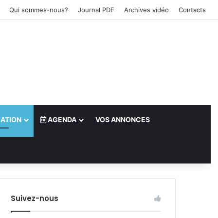
Qui sommes-nous?
Journal PDF
Archives vidéo
Contacts
ATION
AGENDA
VOS ANNONCES
le)
Suivez-nous