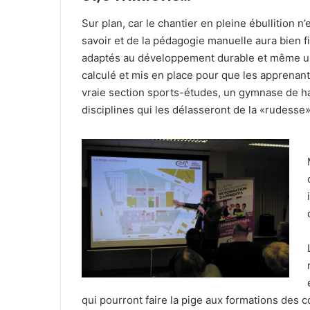
Sur plan, car le chantier en pleine ébullition n
savoir et de la pédagogie manuelle aura bien f
adaptés au développement durable et même un m
calculé et mis en place pour que les apprenants
vraie section sports-études, un gymnase de ha
disciplines qui les délasseront de la «rudesse»
qui pourront faire la pige aux formations des c