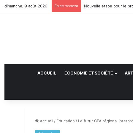
dimanche, 9 août 2026
En ce moment
Nouvelle étape pour le pro
ACCUEIL
ÉCONOMIE ET SOCIÉTÉ
ART
Accueil
/
Éducation
/
Le futur CFA régional interp