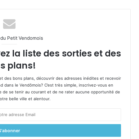
l du Petit Vendomois
 la liste des sorties et des
s plans!
et des bons plans, découvrir des adresses inédites et recevoir
d dans le Vendômois? C’est très simple, inscrivez-vous en
le de se tenir au courant et de ne rater aucune opportunité de
re belle ville et alentour.