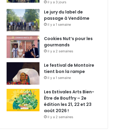
il y a 3 jours
Le jury du label de
passage à Vendôme
il y a 1 semaine
Cookies Nut’s pour les
gourmands
il y a 2 semaines
Le festival de Montoire
tient bon la rampe
il y a 1 semaine
Les Estivales Arts Bien-
Être de Bouffry – 2e
édition les 21, 22 et 23
août 2026 !
il y a 2 semaines