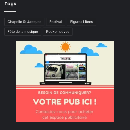
Tags
Chapelle St Jacques
Festival
Figures Libres
Fête de la musique
Rockomotives