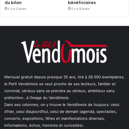
du bilan
bénéficiaires
il y a 3 jours
il y a 4 jours
Mensuel gratuit depuis presque 35 ans, tiré à 28 000 exemplaires,
le Petit Vendômois se veut proche de ses lecteurs, familier et
convivial, sérieux sans se prendre au sérieux, ambitieux sans
prétention…à l’image du Vendômois.
Dans ses colonnes, on y trouve le Vendômois de toujours: celui
d’hier, celui d’aujourd’hui, celui de demain (agenda, spectacles,
concerts, expositions, fêtes et manifestations diverses,
informations, échos, histoires et curiosités).