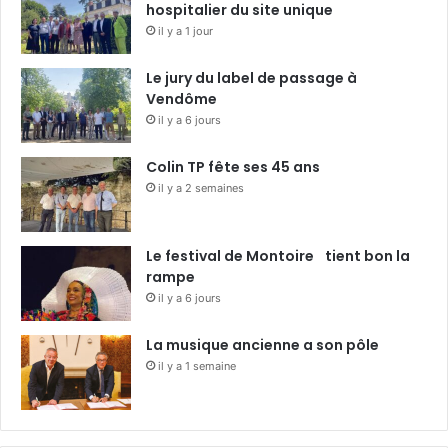
hospitalier du site unique
il y a 1 jour
Le jury du label de passage à
Vendôme
il y a 6 jours
Colin TP fête ses 45 ans
il y a 2 semaines
Le festival de Montoire tient bon la
rampe
il y a 6 jours
La musique ancienne a son pôle
il y a 1 semaine