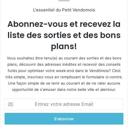
L'essentiel du Petit Vendomois
Abonnez-vous et recevez la
liste des sorties et des bons
plans!
Vous souhaitez être tenu(e) au courant des sorties et des bons
plans, découvrir des adresses inédites et recevoir des conseils
futés pour optimiser votre week-end dans le Vendômois? C’est
très simple, inscrivez-vous en remplissant le formulaire ci-contre.
Une façon simple de se tenir au courant et de ne rater aucune
opportunité de s'amuser dans notre belle ville et alentour.
E
n
t
r
e