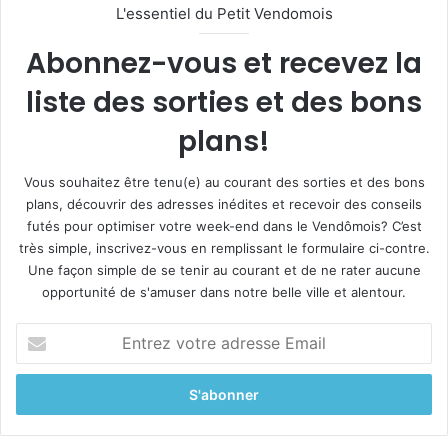
L'essentiel du Petit Vendomois
Abonnez-vous et recevez la
liste des sorties et des bons
plans!
Vous souhaitez être tenu(e) au courant des sorties et des bons
plans, découvrir des adresses inédites et recevoir des conseils
futés pour optimiser votre week-end dans le Vendômois? C’est
très simple, inscrivez-vous en remplissant le formulaire ci-contre.
Une façon simple de se tenir au courant et de ne rater aucune
opportunité de s'amuser dans notre belle ville et alentour.
E
n
t
r
e
z