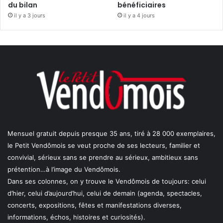
du bilan
bénéficiaires
il y a 3 jours
il y a 4 jours
Mensuel gratuit depuis presque 35 ans, tiré à 28 000 exemplaires,
le Petit Vendômois se veut proche de ses lecteurs, familier et
convivial, sérieux sans se prendre au sérieux, ambitieux sans
prétention…à l’image du Vendômois.
Dans ses colonnes, on y trouve le Vendômois de toujours: celui
d’hier, celui d’aujourd’hui, celui de demain (agenda, spectacles,
concerts, expositions, fêtes et manifestations diverses,
informations, échos, histoires et curiosités).