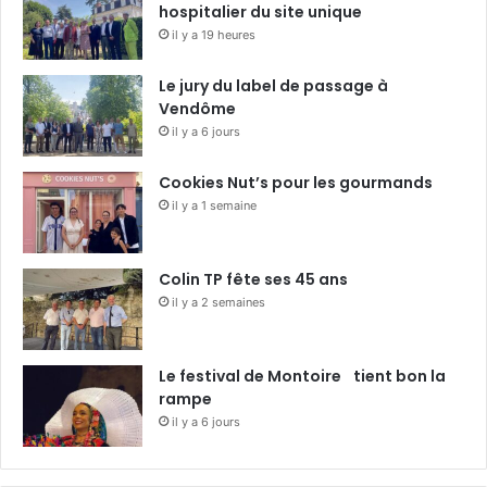
hospitalier du site unique
il y a 19 heures
Le jury du label de passage à
Vendôme
il y a 6 jours
Cookies Nut’s pour les gourmands
il y a 1 semaine
Colin TP fête ses 45 ans
il y a 2 semaines
Le festival de Montoire tient bon la
rampe
il y a 6 jours