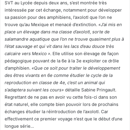
SVT au Lycée depuis deux ans, s’est montrée très
intéressée par cet échange, notamment pour développer
sa passion pour des amphibiens, l’axolotl que l’on ne
trouve qu’au Mexique et menacé d’extinction.
«J’ai mis en
place un élevage dans ma classe d’axolotl, sorte de
salamandre aquatique que l’on ne trouve quasiment plus à
l’état sauvage et qui vit dans les lacs d’eau douce très
calcaire vers Mexico »
. Elle utilise son élevage de façon
pédagogique pouvant de la 6e à la 3e exploiter ce drôle
d’amphibien.
«Que ce soit pour traiter le développement
des êtres vivants en 6e comme étudier le cycle de la
reproduction en classe de 4e, c’est un animal qui
s’adaptera suivant les cours»
détaille Sabine Pringault.
Regrettant de ne pas en avoir vu cette fois-ci dans son
état naturel, elle compte bien pouvoir lors de prochains
échanges étudier la réintroduction de l’axolotl. Car
effectivement ce premier voyage n’est que le début d’une
longue série…