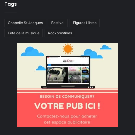
Tags
Chapelle St Jacques
Festival
Figures Libres
Fête de la musique
Rockomotives