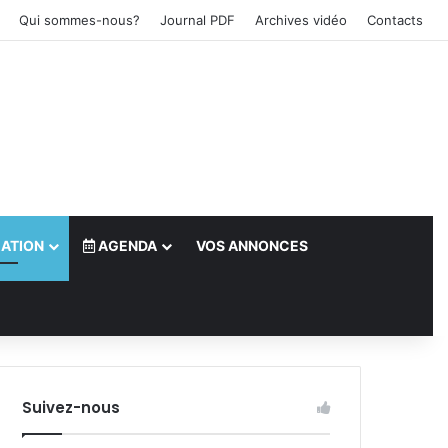
Qui sommes-nous?
Journal PDF
Archives vidéo
Contacts
ATION
AGENDA
VOS ANNONCES
le)
Suivez-nous