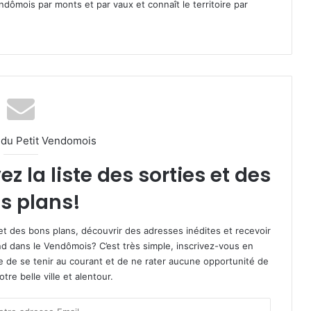
dômois par monts et par vaux et connaît le territoire par
l du Petit Vendomois
 la liste des sorties et des
s plans!
et des bons plans, découvrir des adresses inédites et recevoir
d dans le Vendômois? C’est très simple, inscrivez-vous en
le de se tenir au courant et de ne rater aucune opportunité de
re belle ville et alentour.