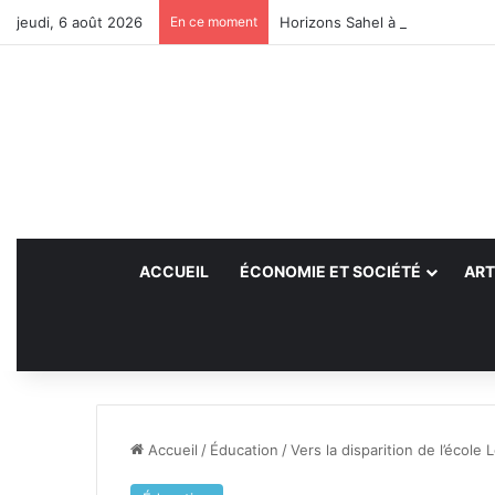
jeudi, 6 août 2026
En ce moment
Horizons Sahel à l’heure du bil
ACCUEIL
ÉCONOMIE ET SOCIÉTÉ
ART
Accueil
/
Éducation
/
Vers la disparition de l’école