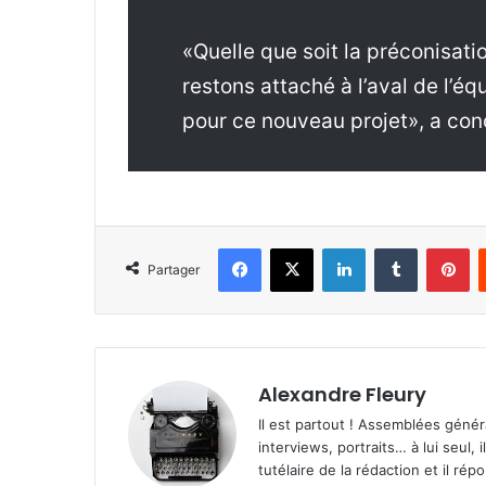
«Quelle que soit la préconisat
restons attaché à l’aval de l’
pour ce nouveau projet», a conc
Facebook
X
Linkedin
Tumblr
Pinterest
Partager
Alexandre Fleury
Il est partout ! Assemblées génér
interviews, portraits… à lui seul, i
tutélaire de la rédaction et il ré