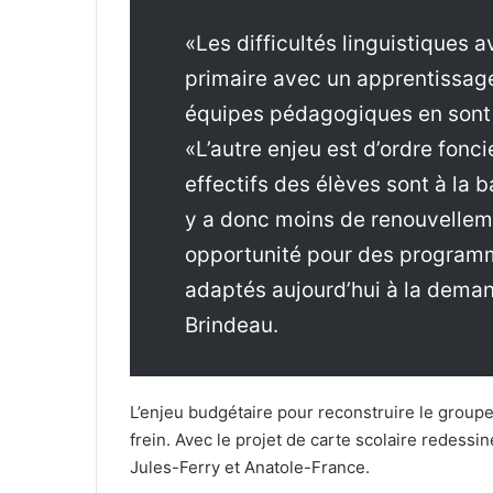
«Les difficultés linguistiques 
primaire avec un apprentissage d
équipes pédagogiques en sont c
«L’autre enjeu est d’ordre fonci
effectifs des élèves sont à la ba
y a donc moins de renouvelleme
opportunité pour des programm
adaptés aujourd’hui à la deman
Brindeau.
L’enjeu budgétaire pour reconstruire le group
frein. Avec le projet de carte scolaire redessi
Jules-Ferry et Anatole-France.