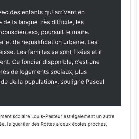
avec des enfants qui arrivent en
e la langue très difficile, les
onscientes», poursuit le maire.
er et de requalification urbaine. Les
isse. Les familles se sont fixées et il
nt. Ce foncier disponible, c’est une
es de logements sociaux, plus
de de la population», souligne Pascal
ement scolaire Louis-Pasteur est également un autre
née, le quartier des Rottes a deux écoles proches,