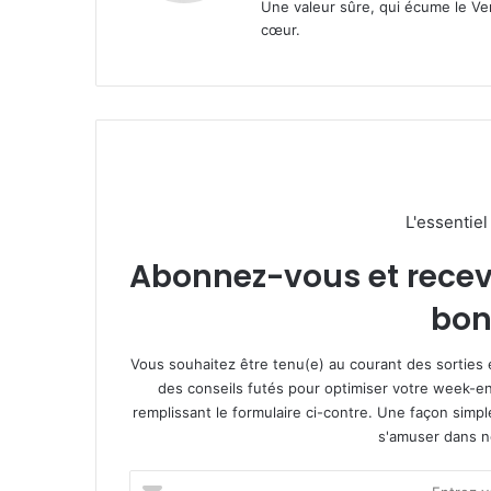
Une valeur sûre, qui écume le Ven
cœur.
L'essentie
Abonnez-vous et recevez
bon
Vous souhaitez être tenu(e) au courant des sorties 
des conseils futés pour optimiser votre week-en
remplissant le formulaire ci-contre. Une façon simp
s'amuser dans not
E