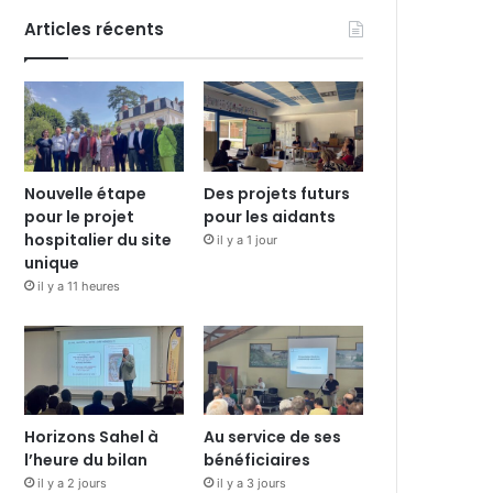
Articles récents
Nouvelle étape
Des projets futurs
pour le projet
pour les aidants
hospitalier du site
il y a 1 jour
unique
il y a 11 heures
Horizons Sahel à
Au service de ses
l’heure du bilan
bénéficiaires
il y a 2 jours
il y a 3 jours