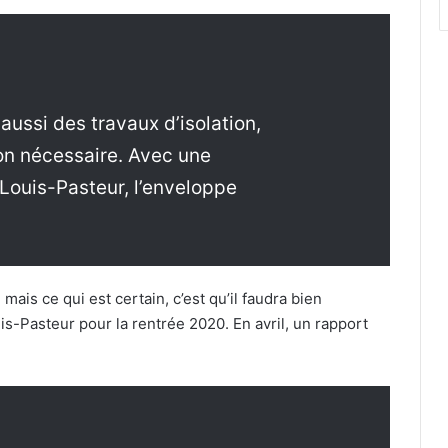
ussi des travaux d’isolation,
ion nécessaire. Avec une
Louis-Pasteur, l’enveloppe
 mais ce qui est certain, c’est qu’il faudra bien
uis-Pasteur pour la rentrée 2020. En avril, un rapport