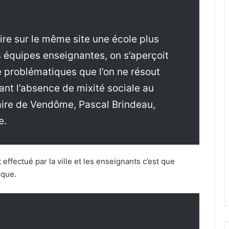
uire sur le même site une école plus
 équipes enseignantes, on s’aperçoit
e problématiques que l’on ne résout
ant l’absence de mixité sociale au
maire de Vendôme, Pascal Brindeau,
e.
t effectué par la ville et les enseignants c’est que
rque.