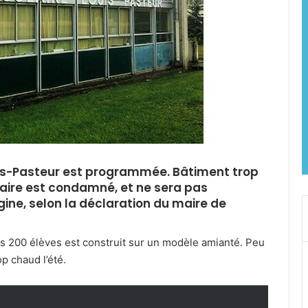
uis-Pasteur est programmée. Bâtiment trop
laire est condamné, et ne sera pas
ine, selon la déclaration du maire de
s 200 élèves est construit sur un modèle amianté. Peu
rop chaud l’été.