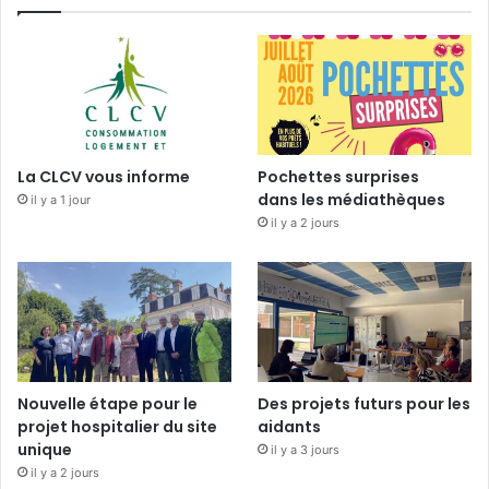
La CLCV vous informe
Pochettes surprises
dans les médiathèques
il y a 1 jour
il y a 2 jours
Nouvelle étape pour le
Des projets futurs pour les
projet hospitalier du site
aidants
unique
il y a 3 jours
il y a 2 jours