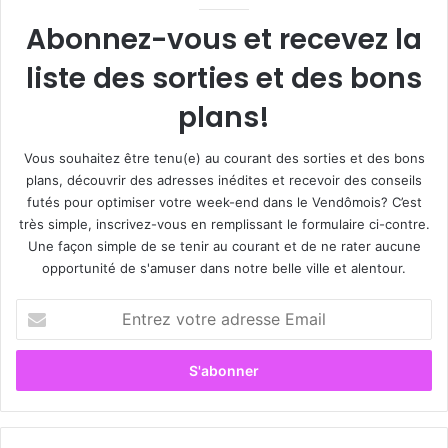
Abonnez-vous et recevez la
liste des sorties et des bons
plans!
Vous souhaitez être tenu(e) au courant des sorties et des bons
plans, découvrir des adresses inédites et recevoir des conseils
futés pour optimiser votre week-end dans le Vendômois? C’est
très simple, inscrivez-vous en remplissant le formulaire ci-contre.
Une façon simple de se tenir au courant et de ne rater aucune
opportunité de s'amuser dans notre belle ville et alentour.
E
n
t
r
e
z
v