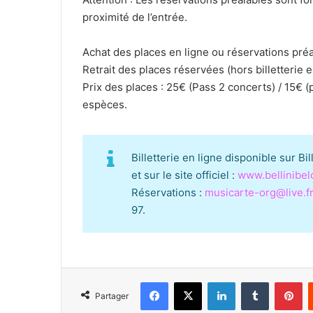
proximité de l’entrée.
Achat des places en ligne ou réservations pr
Retrait des places réservées (hors billetterie 
Prix des places : 25€ (Pass 2 concerts) / 15€ (
espèces.
Billetterie en ligne disponible sur Bil
et sur le site officiel :
www.bellinibel
Réservations :
musicarte-org@live.f
97.
Facebook
X
Linkedin
Tumblr
Pinterest
Partager