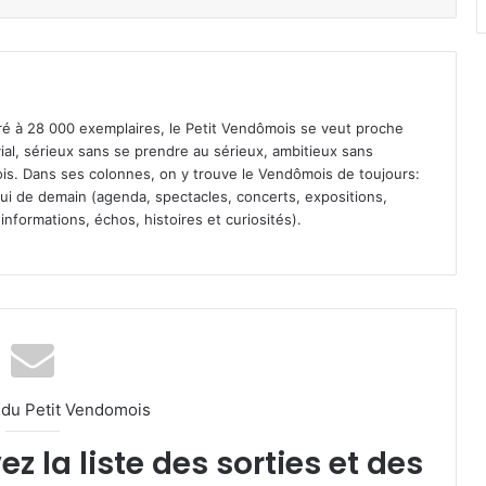
iré à 28 000 exemplaires, le Petit Vendômois se veut proche
vial, sérieux sans se prendre au sérieux, ambitieux sans
s. Dans ses colonnes, on y trouve le Vendômois de toujours:
 celui de demain (agenda, spectacles, concerts, expositions,
informations, échos, histoires et curiosités).
l du Petit Vendomois
 la liste des sorties et des