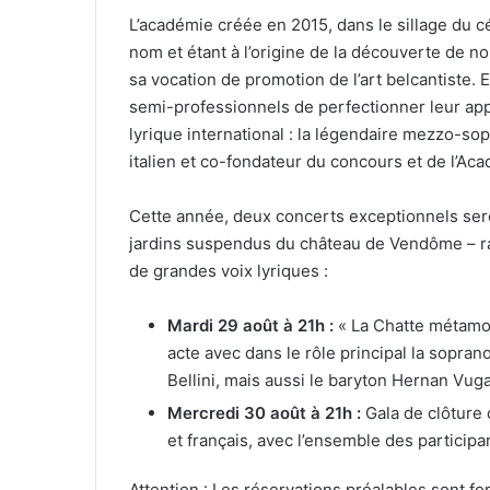
L’académie créée en 2015, dans le sillage du 
nom et étant à l’origine de la découverte de n
sa vocation de promotion de l’art belcantiste.
semi-professionnels de perfectionner leur ap
lyrique international : la légendaire mezzo-sop
italien et co-fondateur du concours et de l’Aca
Cette année, deux concerts exceptionnels seron
jardins suspendus du château de Vendôme – r
de grandes voix lyriques :
Mardi 29 août à 21h :
« La Chatte métamo
acte avec dans le rôle principal la sopr
Bellini, mais aussi le baryton Hernan Vu
Mercredi 30 août à 21h :
Gala de clôture 
et français, avec l’ensemble des participant
Attention : Les réservations préalables sont