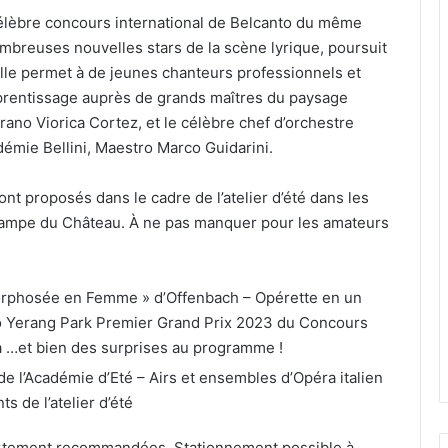
célèbre concours international de Belcanto du même
ombreuses nouvelles stars de la scène lyrique, poursuit
 Elle permet à de jeunes chanteurs professionnels et
prentissage auprès de grands maîtres du paysage
rano Viorica Cortez, et le célèbre chef d’orchestre
démie Bellini, Maestro Marco Guidarini.
t proposés dans le cadre de l’atelier d’été dans les
ampe du Château. À ne pas manquer pour les amateurs
rphosée en Femme » d’Offenbach – Opérette en un
ano Yerang Park Premier Grand Prix 2023 du Concours
ga …et bien des surprises au programme !
de l’Académie d’Eté – Airs et ensembles d’Opéra italien
s de l’atelier d’été
 fortement recommandées. Stationnement possible à