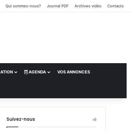
Qui sommes-nous?
Journal PDF
Archives vidéo
Contacts
ATION
AGENDA
VOS ANNONCES
le)
Suivez-nous