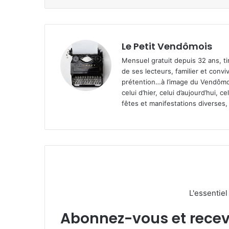
Le Petit Vendômois
Mensuel gratuit depuis 32 ans, t
de ses lecteurs, familier et convi
prétention…à l’image du Vendômoi
celui d’hier, celui d’aujourd’hui,
fêtes et manifestations diverses, 
L'essentie
Abonnez-vous et recevez