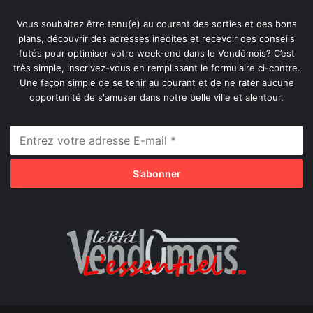
Vous souhaitez être tenu(e) au courant des sorties et des bons
plans, découvrir des adresses inédites et recevoir des conseils
futés pour optimiser votre week-end dans le Vendômois? C’est
très simple, inscrivez-vous en remplissant le formulaire ci-contre.
Une façon simple de se tenir au courant et de ne rater aucune
opportunité de s'amuser dans notre belle ville et alentour.