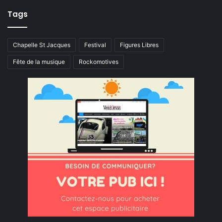
Tags
Chapelle St Jacques
Festival
Figures Libres
Fête de la musique
Rockomotives