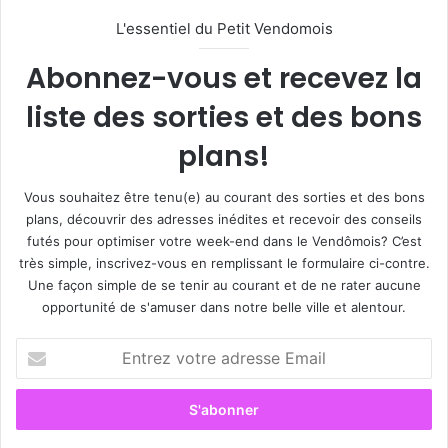
L'essentiel du Petit Vendomois
Abonnez-vous et recevez la
liste des sorties et des bons
plans!
Vous souhaitez être tenu(e) au courant des sorties et des bons
plans, découvrir des adresses inédites et recevoir des conseils
futés pour optimiser votre week-end dans le Vendômois? C’est
très simple, inscrivez-vous en remplissant le formulaire ci-contre.
Une façon simple de se tenir au courant et de ne rater aucune
opportunité de s'amuser dans notre belle ville et alentour.
E
n
t
r
e