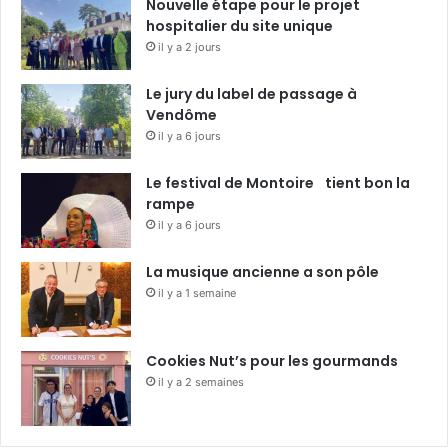
Nouvelle étape pour le projet
hospitalier du site unique
il y a 2 jours
Le jury du label de passage à
Vendôme
il y a 6 jours
Le festival de Montoire tient bon la
rampe
il y a 6 jours
La musique ancienne a son pôle
il y a 1 semaine
Cookies Nut’s pour les gourmands
il y a 2 semaines