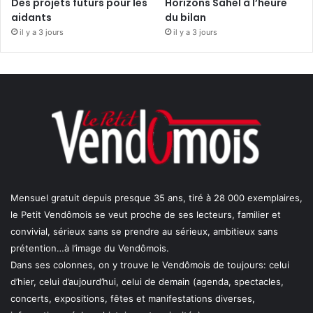
Des projets futurs pour les
Horizons Sahel à l’heure
aidants
du bilan
il y a 3 jours
il y a 3 jours
Mensuel gratuit depuis presque 35 ans, tiré à 28 000 exemplaires,
le Petit Vendômois se veut proche de ses lecteurs, familier et
convivial, sérieux sans se prendre au sérieux, ambitieux sans
prétention…à l’image du Vendômois.
Dans ses colonnes, on y trouve le Vendômois de toujours: celui
d’hier, celui d’aujourd’hui, celui de demain (agenda, spectacles,
concerts, expositions, fêtes et manifestations diverses,