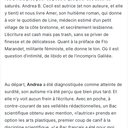
saturés. Andrea B. Cecil est autrice (et non auteure, et elle
y tient) et nous livre Amer, son huitième roman, qui donne
à voir le quotidien de Line, médecin estimé d’un petit
village de la côte bretonne, et secrètement lesbienne.
L’écriture est cash mais pas trash, sans se priver de
finesse et de délicatesse. Quant à la préface de Flo
Marandet, militante féministe, elle donne le ton. Où il est
question d’intimité, de libido et de l’incompris Galilée.
Au départ,
Andrea
a été diagnostiquée comme atteinte de
surdité, son autisme n’a été perçu que bien plus tard. Et
elle n’y voit aucun frein à l’écriture. Avec en poche, à
contre-courant de ses velléités rédactionnelles, un Bac
scientifique obtenu avec mention, «l’autrice» prends en
option les arts plastiques, premier coup de canif à la
discipline scientifique.
«Le Bac français a été pour moi