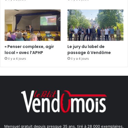
« Penser complexe, agir
Le jury du label de
local » avec l’APHP
passage à Vendôme
il y a 4 jours
il y a 4 jours
Mensuel gratuit depuis presque 35 ans, tiré à 28 000 exemplaires,