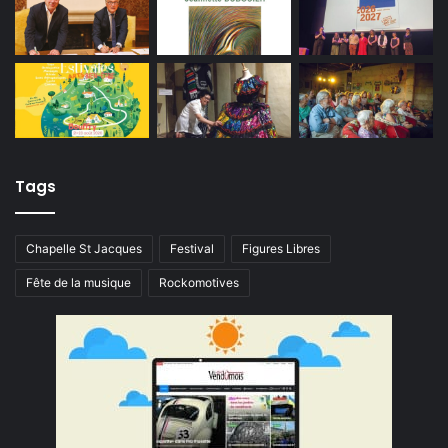
Tags
Chapelle St Jacques
Festival
Figures Libres
Fête de la musique
Rockomotives