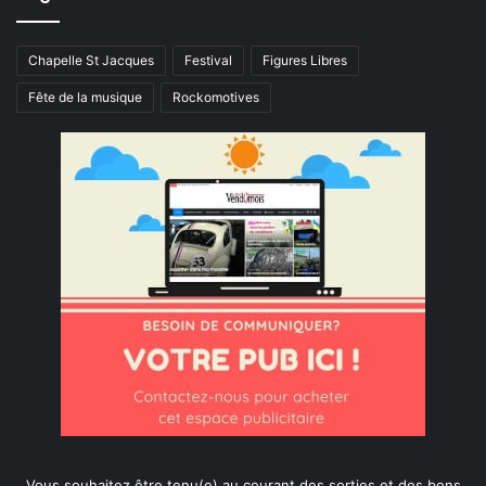
Chapelle St Jacques
Festival
Figures Libres
Fête de la musique
Rockomotives
Vous souhaitez être tenu(e) au courant des sorties et des bons