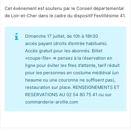
Cet évènement est soutenu par le Conseil départemental
de Loir-et-Cher dans le cadre du dispositif Festillésime 41.
Dimanche 17 juillet, de 10h à 18h30
accès payant (droits d’entrée habituels).
Accès gratuit pour les abonnés. Billet
«coupe-file» => pensez à la réservation en
ligne pour éviter les files d’attente, tarif réduit
pour les personnes en costume médiéval (un
heaume ou une couronne ne suffisent pas),
restauration sur place. RENSEIGNEMENTS ET
RESERVATIONS AU 02 54 80 75 41 ou sur
commanderie-arville.com