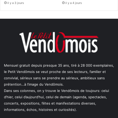
il y a 3 jours
il y a 4 jours
Mensuel gratuit depuis presque 35 ans, tiré à 28 000 exemplaires,
le Petit Vendômois se veut proche de ses lecteurs, familier et
convivial, sérieux sans se prendre au sérieux, ambitieux sans
prétention…à l’image du Vendômois.
Dans ses colonnes, on y trouve le Vendômois de toujours: celui
d’hier, celui d’aujourd’hui, celui de demain (agenda, spectacles,
concerts, expositions, fêtes et manifestations diverses,
informations, échos, histoires et curiosités).