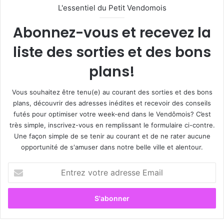
L'essentiel du Petit Vendomois
Abonnez-vous et recevez la
liste des sorties et des bons
plans!
Vous souhaitez être tenu(e) au courant des sorties et des bons
plans, découvrir des adresses inédites et recevoir des conseils
futés pour optimiser votre week-end dans le Vendômois? C’est
très simple, inscrivez-vous en remplissant le formulaire ci-contre.
Une façon simple de se tenir au courant et de ne rater aucune
opportunité de s'amuser dans notre belle ville et alentour.
E
n
t
r
e
z