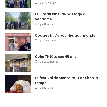
il y a 19 heures
Le jury du label de passage à
Vendôme
il y a 6 jours
Cookies Nut’s pour les gourmands
il y a 1 semaine
Colin TP fête ses 45 ans
il y a 2 semaines
Le festival de Montoire tient bon la
rampe
il y a 6 jours