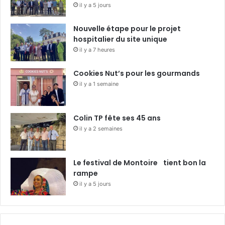
il y a 5 jours
Nouvelle étape pour le projet
hospitalier du site unique
il y a 7 heures
Cookies Nut’s pour les gourmands
il y a 1 semaine
Colin TP fête ses 45 ans
il y a 2 semaines
Le festival de Montoire tient bon la
rampe
il y a 5 jours