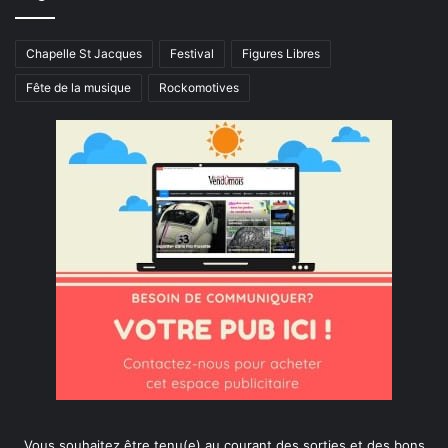
Chapelle St Jacques
Festival
Figures Libres
Fête de la musique
Rockomotives
Vous souhaitez être tenu(e) au courant des sorties et des bons