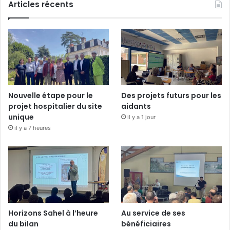
Articles récents
Nouvelle étape pour le
Des projets futurs pour les
projet hospitalier du site
aidants
unique
il y a 1 jour
il y a 7 heures
Horizons Sahel à l’heure
Au service de ses
du bilan
bénéficiaires