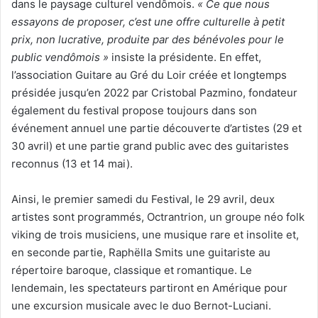
dans le paysage culturel vendômois.
« Ce que nous
essayons de proposer, c’est une offre culturelle à petit
prix, non lucrative, produite par des bénévoles pour le
public vendômois »
insiste la présidente. En effet,
l’association Guitare au Gré du Loir créée et longtemps
présidée jusqu’en 2022 par Cristobal Pazmino, fondateur
également du festival propose toujours dans son
événement annuel une partie découverte d’artistes (29 et
30 avril) et une partie grand public avec des guitaristes
reconnus (13 et 14 mai).
Ainsi, le premier samedi du Festival, le 29 avril, deux
artistes sont programmés, Octrantrion, un groupe néo folk
viking de trois musiciens, une musique rare et insolite et,
en seconde partie, Raphëlla Smits une guitariste au
répertoire baroque, classique et romantique. Le
lendemain, les spectateurs partiront en Amérique pour
une excursion musicale avec le duo Bernot-Luciani.