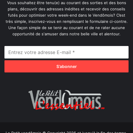
Vous souhaitez être tenu(e) au courant des sorties et des bons
plans, découvrir des adresses inédites et recevoir des conseils
futés pour optimiser votre week-end dans le Vendômois? C’est
très simple, inscrivez-vous en remplissant le formulaire ci-contre.
Une façon simple de se tenir au courant et de ne rater aucune
opportunité de s'amuser dans notre belle ville et alentour.
Le Petit vendômois © Copyright 2026 et jusqu'à la fin des temps,