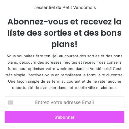
L'essentiel du Petit Vendomois
Abonnez-vous et recevez la
liste des sorties et des bons
plans!
Vous souhaitez être tenu(e) au courant des sorties et des bons
plans, découvrir des adresses inédites et recevoir des conseils
futés pour optimiser votre week-end dans le Vendômois? C’est
très simple, inscrivez-vous en remplissant le formulaire ci-contre.
Une façon simple de se tenir au courant et de ne rater aucune
opportunité de s'amuser dans notre belle ville et alentour.
E
n
t
r
e