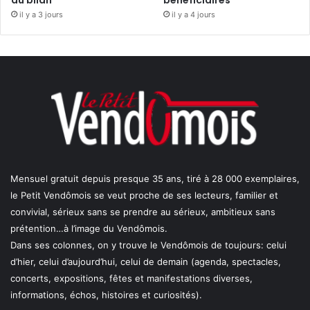
du bilan
bénéficiaires
il y a 3 jours
il y a 4 jours
Mensuel gratuit depuis presque 35 ans, tiré à 28 000 exemplaires,
le Petit Vendômois se veut proche de ses lecteurs, familier et
convivial, sérieux sans se prendre au sérieux, ambitieux sans
prétention…à l’image du Vendômois.
Dans ses colonnes, on y trouve le Vendômois de toujours: celui
d’hier, celui d’aujourd’hui, celui de demain (agenda, spectacles,
concerts, expositions, fêtes et manifestations diverses,
informations, échos, histoires et curiosités).