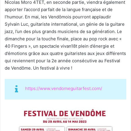
Nicolas Moro 4TET, en seconde partie, viendra également
apporter l’accord parfait de la langue française et de
l’humour. En mai, les Vendômois pourront applaudir
Sylvain Luc, guitariste international, un génie de la guitare
jazz, l’un des plus grands musiciens de sa génération. Le
dimanche pour la touche finale, place au pop rock avec «
40 Fingers », un spectacle vivan18t plein d’énergie et
d’émotions grâce aux quatre guitaristes aux jeux différents
qui reviennent pour la 2e année consécutive au Festival
de Vendôme. Un festival à vivre !
https://www.vendomeguitarfest.com/