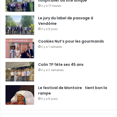
hospitalier du site unique
il y a 17 heures
Le jury du label de passage à
Vendôme
il y a 6 jours
Cookies Nut’s pour les gourmands
il y a 1 semaine
Colin TP fête ses 45 ans
il y a 2 semaines
Le festival de Montoire tient bon la
rampe
il y a 6 jours