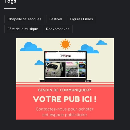
Tags
Chapelle St Jacques
Festival
Figures Libres
Fête de la musique
Rockomotives