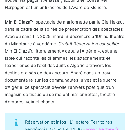
nouvel Harpagon ! Amasser, accumuler, conserver :
Harpagon est un anti-héros de L’Avare de Molière.
Min El Djazaïr
, spectacle de marionnette par la Cie Hekau,
dans le cadre de la soirée de présentation des spectacles
Avec ou sans fils 2025, mardi 3 décembre à 19h au théâtre
du Minotaure à Vendôme.
Gratuit Réservation conseillée.
Min El Djazaïr, littéralement « depuis l’Algérie », est une
fable qui raconte les dilemmes, les attachements et
l’expérience de l’exil des Juifs d’Algérie à travers les
destins croisés de deux sœurs. Ancré dans un travail
documentaire sur les communautés juives et la guerre
d’Algérie, ce spectacle dévoile l’univers poétique d’un
magasin de tissus où se mêlent marionnettes, théâtre
d’ombres, voix et chants.
Réservation et infos : L’Hectare-Territoires
vendômois. 02 54 89 44 00 –
www.lhectare.fr