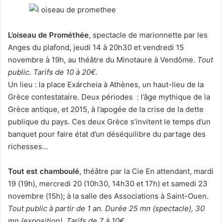
L’oiseau de Prométhée
, spectacle de marionnette par les
Anges du plafond, jeudi 14 à 20h30 et vendredi 15
novembre à 19h, au théâtre du Minotaure à Vendôme.
Tout
public. Tarifs de 10 à 20€.
Un lieu : la place Exárcheia à Athènes, un haut-lieu de la
Grèce contestataire. Deux périodes : l’âge mythique de la
Grèce antique, et 2015, à l’apogée de la crise de la dette
publique du pays. Ces deux Grèce s’invitent le temps d’un
banquet pour faire état d’un déséquilibre du partage des
richesses…
Tout est chamboulé
, théâtre par la Cie En attendant, mardi
19 (19h), mercredi 20 (10h30, 14h30 et 17h) et samedi 23
novembre (15h); à la salle des Associations à Saint-Ouen.
Tout public à partir de 1 an. Durée 25 mn (spectacle), 30
mn (exposition). Tarifs de 7 à 10€.