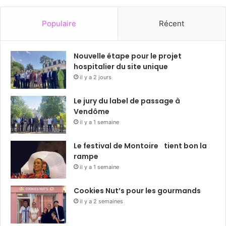
Populaire
Récent
Nouvelle étape pour le projet
hospitalier du site unique
il y a 2 jours
Le jury du label de passage à
Vendôme
il y a 1 semaine
Le festival de Montoire tient bon la
rampe
il y a 1 semaine
Cookies Nut’s pour les gourmands
il y a 2 semaines