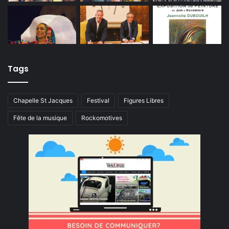
Tags
Chapelle St Jacques
Festival
Figures Libres
Fête de la musique
Rockomotives