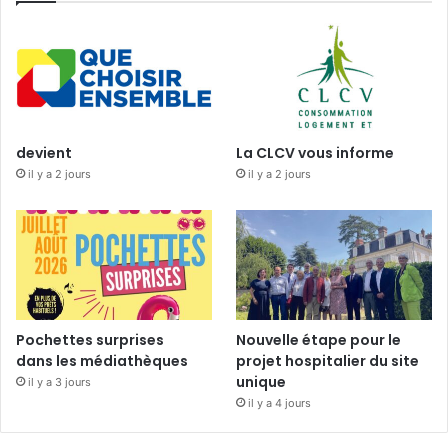
devient
La CLCV vous informe
il y a 2 jours
il y a 2 jours
Pochettes surprises
Nouvelle étape pour le
dans les médiathèques
projet hospitalier du site
unique
il y a 3 jours
il y a 4 jours