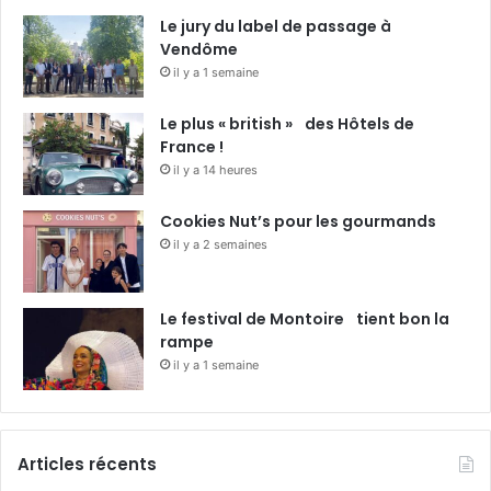
Le jury du label de passage à
Vendôme
il y a 1 semaine
Le plus « british » des Hôtels de
France !
il y a 14 heures
Cookies Nut’s pour les gourmands
il y a 2 semaines
Le festival de Montoire tient bon la
rampe
il y a 1 semaine
Articles récents