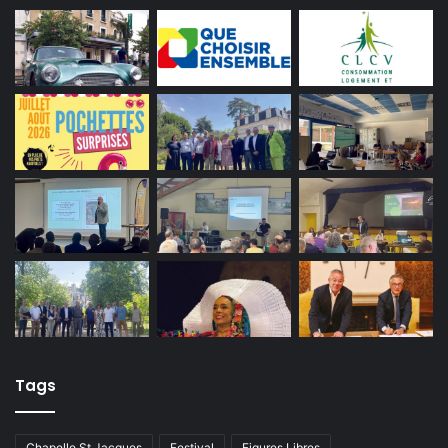
Tags
Chapelle St Jacques
Festival
Figures Libres