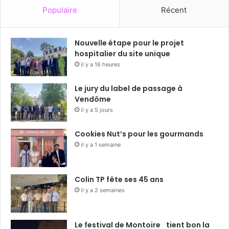
Populaire
Récent
Nouvelle étape pour le projet
hospitalier du site unique
il y a 16 heures
Le jury du label de passage à
Vendôme
il y a 5 jours
Cookies Nut’s pour les gourmands
il y a 1 semaine
Colin TP fête ses 45 ans
il y a 2 semaines
Le festival de Montoire tient bon la