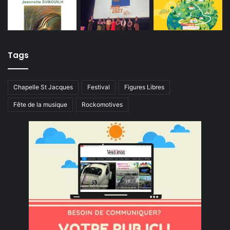
Tags
Chapelle St Jacques
Festival
Figures Libres
Fête de la musique
Rockomotives