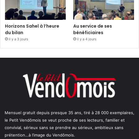
Horizons Sahel à l’heure
Au service de ses
du bilan
bénéficiaires
il y a 3 jours
il y a 4 jours
Mensuel gratuit depuis presque 35 ans, tiré à 28 000 exemplaires,
le Petit Vendômois se veut proche de ses lecteurs, familier et
convivial, sérieux sans se prendre au sérieux, ambitieux sans
prétention…à l’image du Vendômois.