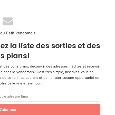
l du Petit Vendomois
 la liste des sorties et des
s plans!
et des bons plans, découvrir des adresses inédites et recevoir
d dans le Vendômois? C’est très simple, inscrivez-vous en
le de se tenir au courant et de ne rater aucune opportunité de
re belle ville et alentour.