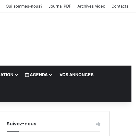
Qui sommes-nous?
Journal PDF
Archives vidéo
Contacts
ATION
AGENDA
VOS ANNONCES
le)
Suivez-nous