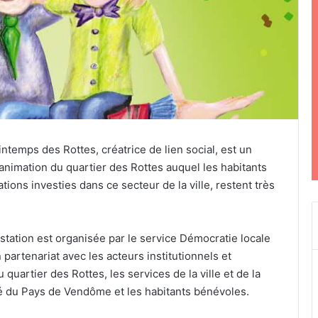
intemps des Rottes, créatrice de lien social, est un
’animation du quartier des Rottes auquel les habitants
ations investies dans ce secteur de la ville, restent très
station est organisée par le service Démocratie locale
en partenariat avec les acteurs institutionnels et
u quartier des Rottes, les services de la ville et de la
du Pays de Vendôme et les habitants bénévoles.