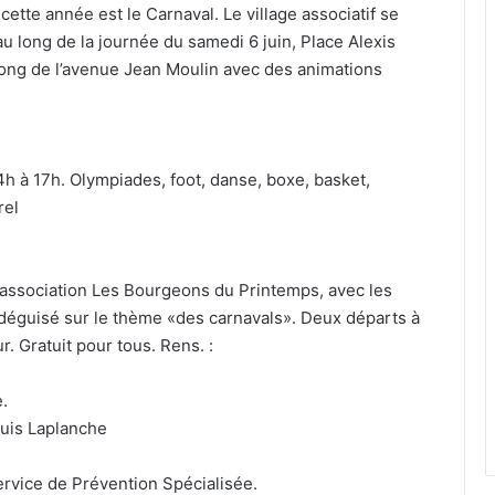
ette année est le Carnaval. Le village associatif se
au long de la journée du samedi 6 juin, Place Alexis
long de l’avenue Jean Moulin avec des animations
4h à 17h. Olympiades, foot, danse, boxe, basket,
rel
L’association Les Bourgeons du Printemps, avec les
 déguisé sur le thème «des carnavals». Deux départs à
r. Gratuit pour tous. Rens. :
.
ouis Laplanche
Service de Prévention Spécialisée.