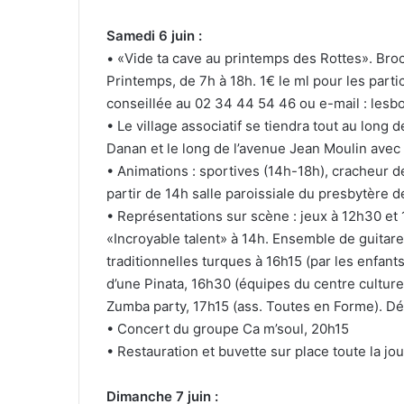
Samedi 6 juin :
• «Vide ta cave au printemps des Rottes». Bro
Printemps, de 7h à 18h. 1€ le ml pour les partic
conseillée au 02 34 44 54 46 ou e-mail : les
• Le village associatif se tiendra tout au long 
Danan et le long de l’avenue Jean Moulin avec 
• Animations : sportives (14h-18h), cracheur d
partir de 14h salle paroissiale du presbytère d
• Représentations sur scène : jeux à 12h30 et 
«Incroyable talent» à 14h. Ensemble de guita
traditionnelles turques à 16h15 (par les enfant
d’une Pinata, 16h30 (équipes du centre culture
Zumba party, 17h15 (ass. Toutes en Forme). Déf
• Concert du groupe Ca m’soul, 20h15
• Restauration et buvette sur place toute la jo
Dimanche 7 juin :