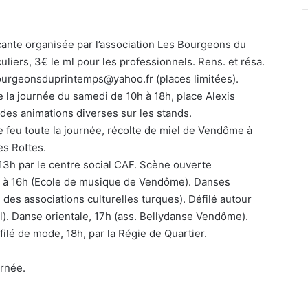
cante organisée par l’association Les Bourgeons du
uliers, 3€ le ml pour les professionnels. Rens. et résa.
bourgeonsduprintemps@yahoo.fr (places limitées).
de la journée du samedi de 10h à 18h, place Alexis
des animations diverses sur les stands.
e feu toute la journée, récolte de miel de Vendôme à
es Rottes.
13h par le centre social CAF. Scène ouverte
re à 16h (Ecole de musique de Vendôme). Danses
s des associations culturelles turques). Défilé autour
l). Danse orientale, 17h (ass. Bellydanse Vendôme).
ilé de mode, 18h, par la Régie de Quartier.
urnée.