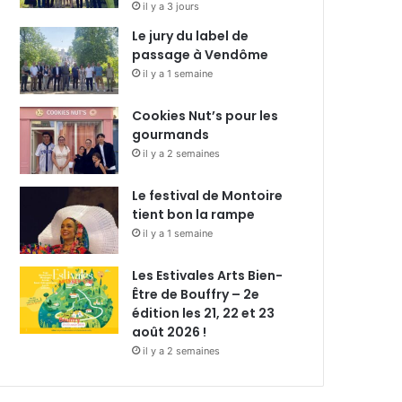
il y a 3 jours
Le jury du label de
passage à Vendôme
il y a 1 semaine
Cookies Nut’s pour les
gourmands
il y a 2 semaines
Le festival de Montoire
tient bon la rampe
il y a 1 semaine
Les Estivales Arts Bien-
Être de Bouffry – 2e
édition les 21, 22 et 23
août 2026 !
il y a 2 semaines