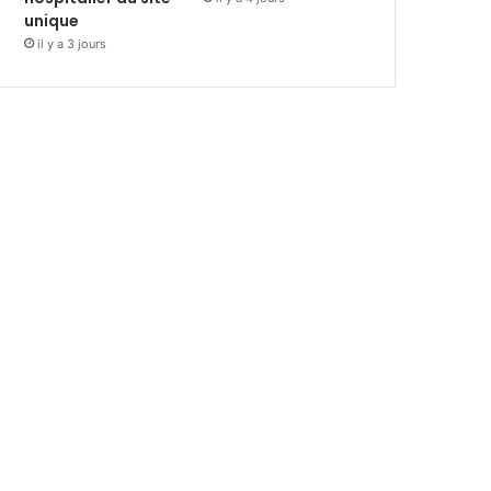
unique
il y a 3 jours