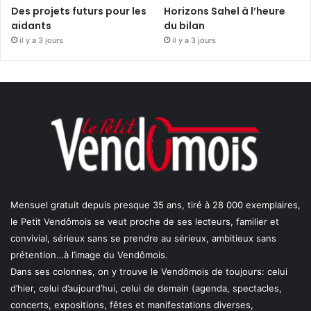
Des projets futurs pour les
Horizons Sahel à l’heure
aidants
du bilan
il y a 3 jours
il y a 3 jours
Mensuel gratuit depuis presque 35 ans, tiré à 28 000 exemplaires,
le Petit Vendômois se veut proche de ses lecteurs, familier et
convivial, sérieux sans se prendre au sérieux, ambitieux sans
prétention…à l’image du Vendômois.
Dans ses colonnes, on y trouve le Vendômois de toujours: celui
d’hier, celui d’aujourd’hui, celui de demain (agenda, spectacles,
concerts, expositions, fêtes et manifestations diverses,