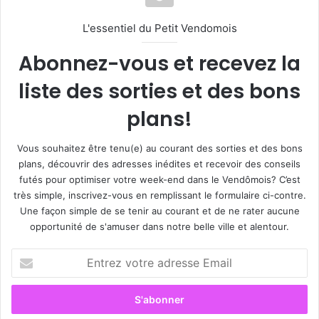
L'essentiel du Petit Vendomois
Abonnez-vous et recevez la
liste des sorties et des bons
plans!
Vous souhaitez être tenu(e) au courant des sorties et des bons
plans, découvrir des adresses inédites et recevoir des conseils
futés pour optimiser votre week-end dans le Vendômois? C’est
très simple, inscrivez-vous en remplissant le formulaire ci-contre.
Une façon simple de se tenir au courant et de ne rater aucune
opportunité de s'amuser dans notre belle ville et alentour.
E
n
t
r
e