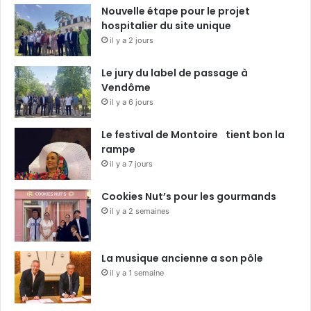
Nouvelle étape pour le projet
hospitalier du site unique
il y a 2 jours
Le jury du label de passage à
Vendôme
il y a 6 jours
Le festival de Montoire tient bon la
rampe
il y a 7 jours
Cookies Nut’s pour les gourmands
il y a 2 semaines
La musique ancienne a son pôle
il y a 1 semaine