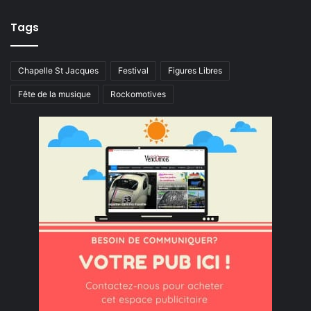
Tags
Chapelle St Jacques
Festival
Figures Libres
Fête de la musique
Rockomotives