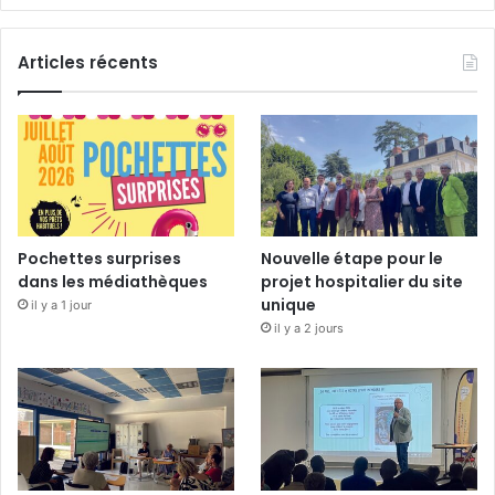
Articles récents
Pochettes surprises
Nouvelle étape pour le
dans les médiathèques
projet hospitalier du site
unique
il y a 1 jour
il y a 2 jours