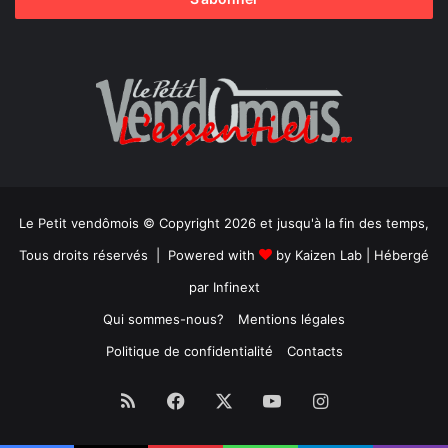
Le Petit vendômois © Copyright 2026 et jusqu'à la fin des temps,
Tous droits réservés | Powered with
by
Kaizen Lab
| Hébergé
par
Infinext
Qui sommes-nous?
Mentions légales
Politique de confidentialité
Contacts
RSS
Facebook
X
YouTube
Instagram