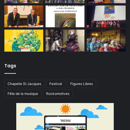
Tags
Chapelle St Jacques
Festival
Figures Libres
Fête de la musique
Rockomotives