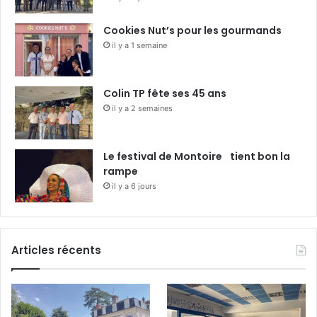
Cookies Nut’s pour les gourmands
il y a 1 semaine
Colin TP fête ses 45 ans
il y a 2 semaines
Le festival de Montoire tient bon la
rampe
il y a 6 jours
Articles récents