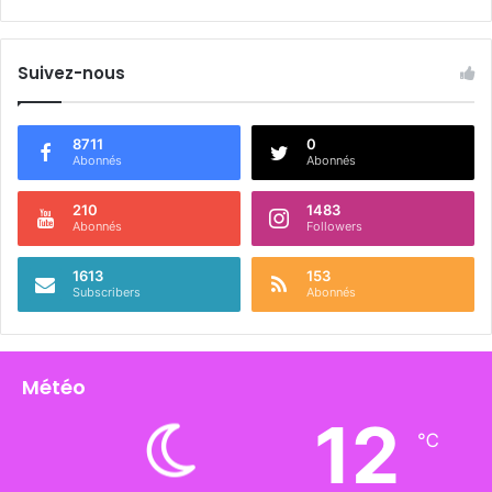
Suivez-nous
8711
0
Abonnés
Abonnés
210
1483
Abonnés
Followers
1613
153
Subscribers
Abonnés
Météo
12
℃