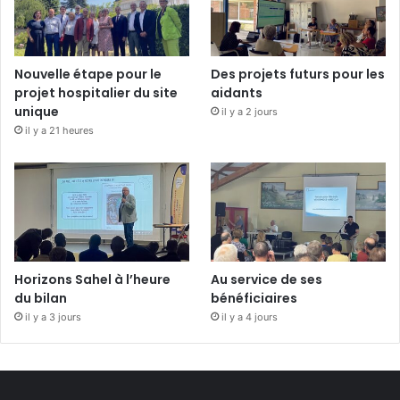
Nouvelle étape pour le
Des projets futurs pour les
projet hospitalier du site
aidants
unique
il y a 2 jours
il y a 21 heures
Horizons Sahel à l’heure
Au service de ses
du bilan
bénéficiaires
il y a 3 jours
il y a 4 jours