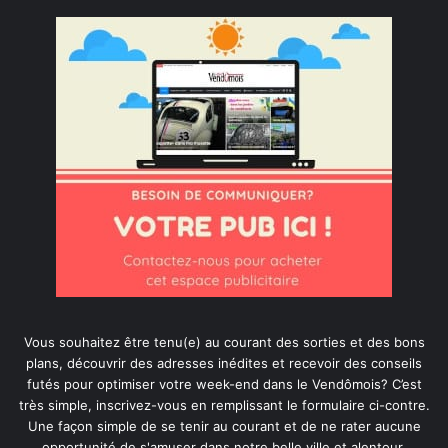
Vous souhaitez être tenu(e) au courant des sorties et des bons
plans, découvrir des adresses inédites et recevoir des conseils
futés pour optimiser votre week-end dans le Vendômois? C’est
très simple, inscrivez-vous en remplissant le formulaire ci-contre.
Une façon simple de se tenir au courant et de ne rater aucune
opportunité de s'amuser dans notre belle ville et alentour.