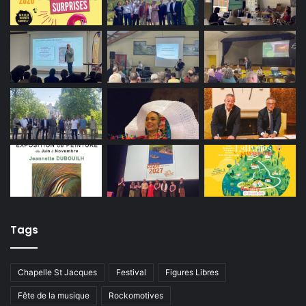
Tags
Chapelle St Jacques
Festival
Figures Libres
Fête de la musique
Rockomotives