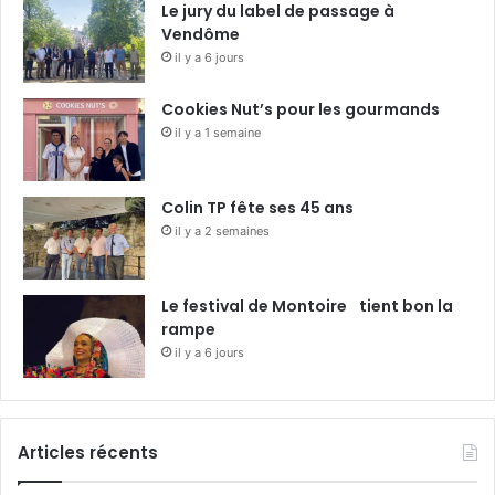
Le jury du label de passage à
Vendôme
il y a 6 jours
Cookies Nut’s pour les gourmands
il y a 1 semaine
Colin TP fête ses 45 ans
il y a 2 semaines
Le festival de Montoire tient bon la
rampe
il y a 6 jours
Articles récents