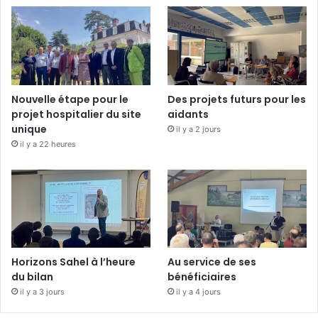
Nouvelle étape pour le
Des projets futurs pour les
projet hospitalier du site
aidants
unique
il y a 2 jours
il y a 22 heures
Horizons Sahel à l’heure
Au service de ses
du bilan
bénéficiaires
il y a 3 jours
il y a 4 jours