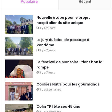
Populaire
Récent
Nouvelle étape pour le projet
hospitalier du site unique
il y a 2 jours
Le jury du label de passage à
Vendôme
il y a 7 jours
Le festival de Montoire tient bon la
rampe
il y a 7 jours
Cookies Nut’s pour les gourmands
il y a 2 semaines
Colin TP fête ses 45 ans
il y a 2 semaines