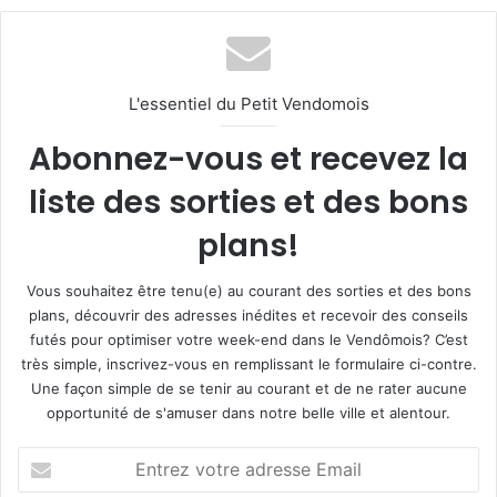
L'essentiel du Petit Vendomois
Abonnez-vous et recevez la
liste des sorties et des bons
plans!
Vous souhaitez être tenu(e) au courant des sorties et des bons
plans, découvrir des adresses inédites et recevoir des conseils
futés pour optimiser votre week-end dans le Vendômois? C’est
très simple, inscrivez-vous en remplissant le formulaire ci-contre.
Une façon simple de se tenir au courant et de ne rater aucune
opportunité de s'amuser dans notre belle ville et alentour.
E
n