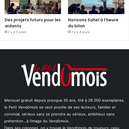
Des projets futurs pour les
Horizons Sahel à l’heure
aidants
du bilan
il y a 3 jours
il y a 4 jours
Mensuel gratuit depuis presque 35 ans, tiré à 28 000 exemplaires,
le Petit Vendômois se veut proche de ses lecteurs, familier et
convivial, sérieux sans se prendre au sérieux, ambitieux sans
prétention…à l’image du Vendômois.
Dans ses colonnes, on y trouve le Vendômois de toujours: celui