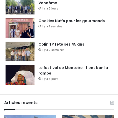
Vendôme
il y a 5 jours
Cookies Nut’s pour les gourmands
il y a 1 semaine
Colin TP fête ses 45 ans
il y a 2 semaines
Le festival de Montoire tient bon la
rampe
il y a 5 jours
Articles récents