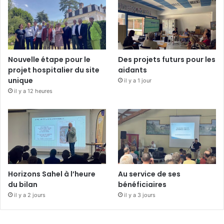
Nouvelle étape pour le
Des projets futurs pour les
projet hospitalier du site
aidants
unique
il y a 1 jour
il y a 12 heures
Horizons Sahel à l’heure
Au service de ses
du bilan
bénéficiaires
il y a 2 jours
il y a 3 jours