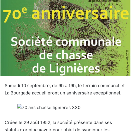
y
e
r
u
n
c
o
u
r
r
i
e
Samedi 10 septembre, de 9h à 19h, le terrain communal et
l
La Bourgade accueilleront un anniversaire exceptionnel.
Créée le 29 août 1952, la société présente dans ses
statuts d’origine «avoir pour objet de syndiquer les