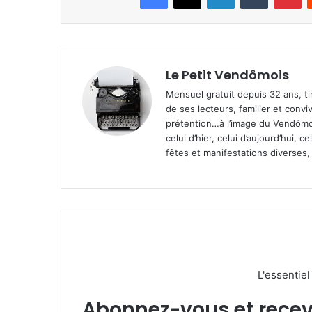
Le Petit Vendômois
Mensuel gratuit depuis 32 ans, t
de ses lecteurs, familier et convi
prétention…à l’image du Vendômoi
celui d’hier, celui d’aujourd’hui,
fêtes et manifestations diverses, 
L'essentie
Abonnez-vous et recevez