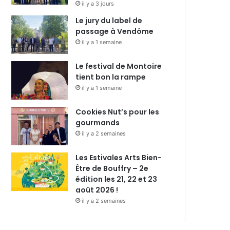
il y a 3 jours
Le jury du label de
passage à Vendôme
il y a 1 semaine
Le festival de Montoire
tient bon la rampe
il y a 1 semaine
Cookies Nut’s pour les
gourmands
il y a 2 semaines
Les Estivales Arts Bien-
Être de Bouffry – 2e
édition les 21, 22 et 23
août 2026 !
il y a 2 semaines