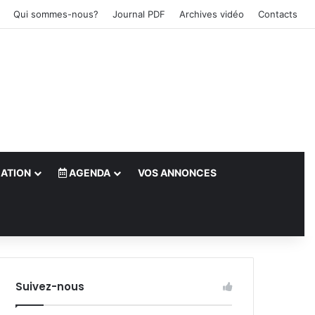
Qui sommes-nous?
Journal PDF
Archives vidéo
Contacts
ATION
AGENDA
VOS ANNONCES
le)
Suivez-nous