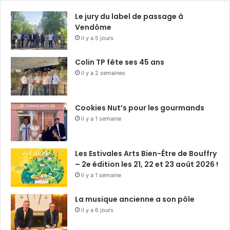
Le jury du label de passage à
Vendôme
il y a 5 jours
Colin TP fête ses 45 ans
il y a 2 semaines
Cookies Nut’s pour les gourmands
il y a 1 semaine
Les Estivales Arts Bien-Être de Bouffry
– 2e édition les 21, 22 et 23 août 2026 !
il y a 1 semaine
La musique ancienne a son pôle
il y a 6 jours