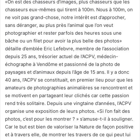
«On est des chasseurs d’images, plus chasseurs que les
chasseurs eux-mêmes qui tirent à 100m. Nous à 100m, on
ne voit pas grand-chose, notre intérêt est d’approcher,
sans déranger, au plus près l’animal que l’on veut
photographier et rester parfois des heures sous une
bâche ou un filet pour avoir la plus belle des photos»
détaille d’emblée Eric Lefebvre, membre de l’association
depuis 25 ans, trésorier actuel de l’ACPV, médecin-
échographe à Vendôme et passionné de la photo de
paysages et d’animaux depuis l’âge de 15 ans. Il y a donc
40 ans, l’ACPV se constituait, en premier lieu pour que les
amateurs de photographies animalières se rencontrent et
se motivent en partageant leur clichés car cette passion
rend très solitaire. Depuis une vingtaine d’années, l’ACPV
organise une exposition de leurs photos. «Si l’on fait des
photos, c’est pour les montrer ? » s’amuse-t-il à souligner.
Car le but est bien de valoriser la Nature de façon positive
et à travers elle, de montrer les travers de ce qui peut lui