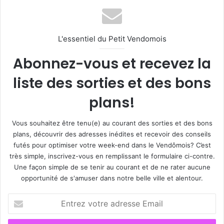
L'essentiel du Petit Vendomois
Abonnez-vous et recevez la
liste des sorties et des bons
plans!
Vous souhaitez être tenu(e) au courant des sorties et des bons
plans, découvrir des adresses inédites et recevoir des conseils
futés pour optimiser votre week-end dans le Vendômois? C’est
très simple, inscrivez-vous en remplissant le formulaire ci-contre.
Une façon simple de se tenir au courant et de ne rater aucune
opportunité de s'amuser dans notre belle ville et alentour.
E
n
t