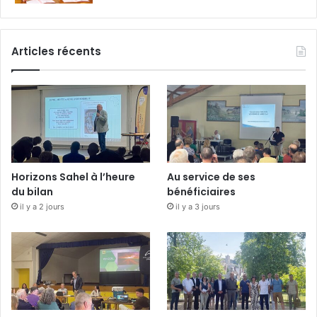
Articles récents
Horizons Sahel à l’heure
Au service de ses
du bilan
bénéficiaires
il y a 2 jours
il y a 3 jours