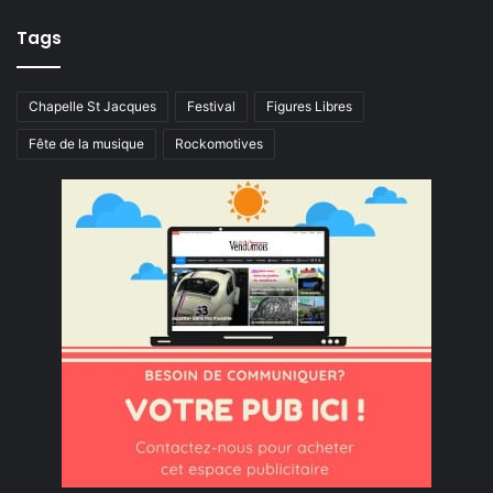
Tags
Chapelle St Jacques
Festival
Figures Libres
Fête de la musique
Rockomotives