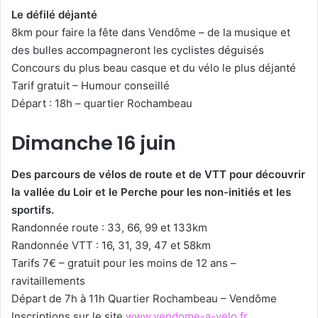
Le défilé déjanté
8km pour faire la fête dans Vendôme – de la musique et
des bulles accompagneront les cyclistes déguisés
Concours du plus beau casque et du vélo le plus déjanté
Tarif gratuit – Humour conseillé
Départ : 18h – quartier Rochambeau
Dimanche 16 juin
Des parcours de vélos de route et de VTT pour découvrir
la vallée du Loir et le Perche pour les non-initiés et les
sportifs.
Randonnée route : 33, 66, 99 et 133km
Randonnée VTT : 16, 31, 39, 47 et 58km
Tarifs 7€ – gratuit pour les moins de 12 ans –
ravitaillements
Départ de 7h à 11h Quartier Rochambeau – Vendôme
Inscriptions sur le site
www.vendome-a-velo.fr