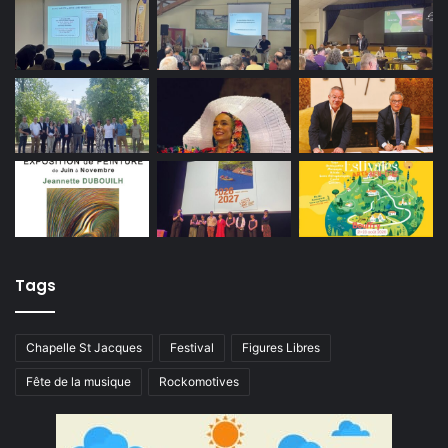
Tags
Chapelle St Jacques
Festival
Figures Libres
Fête de la musique
Rockomotives