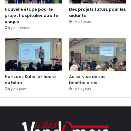
Nouvelle étape pour le
Des projets futurs pour les
projet hospitalier du site
aidants
unique
il y a 2 jours
il y a 17 heures
Horizons Sahel à l’heure
Au service de ses
du bilan
bénéficiaires
il y a 3 jours
il y a 4 jours