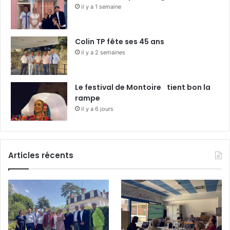
il y a 1 semaine
Colin TP fête ses 45 ans
il y a 2 semaines
Le festival de Montoire tient bon la
rampe
il y a 6 jours
Articles récents