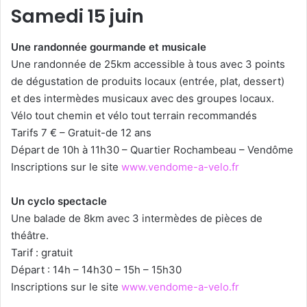
Samedi 15 juin
Une randonnée gourmande et musicale
Une randonnée de 25km accessible à tous avec 3 points
de dégustation de produits locaux (entrée, plat, dessert)
et des intermèdes musicaux avec des groupes locaux.
Vélo tout chemin et vélo tout terrain recommandés
Tarifs 7 € – Gratuit-de 12 ans
Départ de 10h à 11h30 – Quartier Rochambeau – Vendôme
Inscriptions sur le site
www.vendome-a-velo.fr
Un cyclo spectacle
Une balade de 8km avec 3 intermèdes de pièces de
théâtre.
Tarif : gratuit
Départ : 14h – 14h30 – 15h – 15h30
Inscriptions sur le site
www.vendome-a-velo.fr