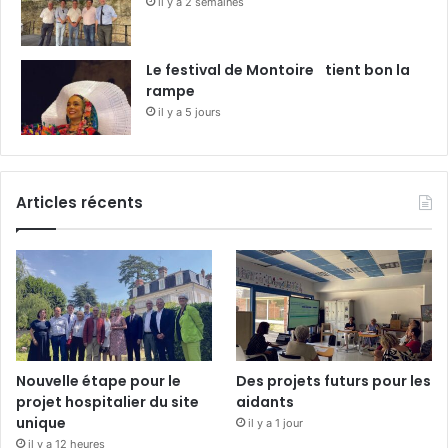
il y a 2 semaines
Le festival de Montoire tient bon la
rampe
il y a 5 jours
Articles récents
Nouvelle étape pour le
Des projets futurs pour les
projet hospitalier du site
aidants
unique
il y a 1 jour
il y a 12 heures