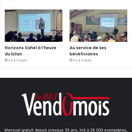
Horizons Sahel à l’heure
Au service de ses
du bilan
bénéficiaires
il y a 2 jours
il y a 3 jours
Mensuel gratuit depuis presque 35 ans, tiré à 28 000 exemplaires,