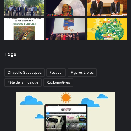
Tags
Chapelle St Jacques
Festival
Figures Libres
Fête de la musique
Rockomotives