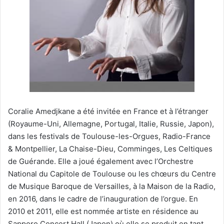
Coralie Amedjkane a été invitée en France et à l’étranger
(Royaume-Uni, Allemagne, Portugal, Italie, Russie, Japon),
dans les festivals de Toulouse-les-Orgues, Radio-France
& Montpellier, La Chaise-Dieu, Comminges, Les Celtiques
de Guérande. Elle a joué également avec l’Orchestre
National du Capitole de Toulouse ou les chœurs du Centre
de Musique Baroque de Versailles, à la Maison de la Radio,
en 2016, dans le cadre de l’inauguration de l’orgue. En
2010 et 2011, elle est nommée artiste en résidence au
Sapporo Concert Hall (Japon) où elle se produit en tant