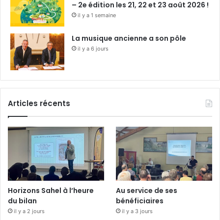
– 2e édition les 21, 22 et 23 août 2026 !
il y a 1 semaine
La musique ancienne a son pôle
il y a 6 jours
Articles récents
Horizons Sahel à l’heure
Au service de ses
du bilan
bénéficiaires
il y a 2 jours
il y a 3 jours