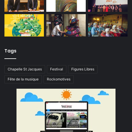
Tags
Chapelle St Jacques
Festival
Figures Libres
Fête de la musique
Rockomotives