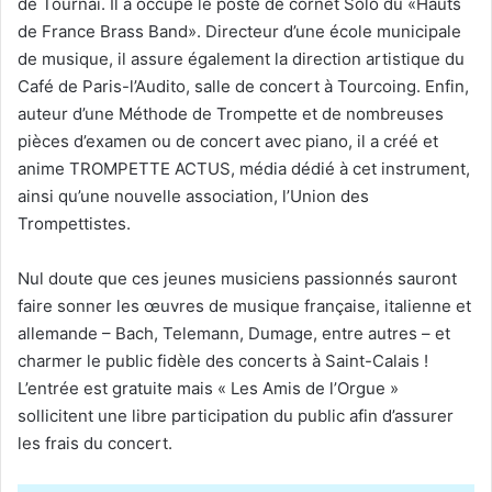
de Tournai. Il a occupé le poste de cornet Solo du «Hauts
de France Brass Band». Directeur d’une école municipale
de musique, il assure également la direction artistique du
Café de Paris-l’Audito, salle de concert à Tourcoing. Enfin,
auteur d’une Méthode de Trompette et de nombreuses
pièces d’examen ou de concert avec piano, il a créé et
anime TROMPETTE ACTUS, média dédié à cet instrument,
ainsi qu’une nouvelle association, l’Union des
Trompettistes.
Nul doute que ces jeunes musiciens passionnés sauront
faire sonner les œuvres de musique française, italienne et
allemande – Bach, Telemann, Dumage, entre autres – et
charmer le public fidèle des concerts à Saint-Calais !
L’entrée est gratuite mais « Les Amis de l’Orgue »
sollicitent une libre participation du public afin d’assurer
les frais du concert.