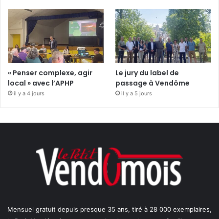
« Penser complexe, agir
Le jury du label de
local » avec l’APHP
passage à Vendôme
il y a 4 jours
il y a 5 jours
Mensuel gratuit depuis presque 35 ans, tiré à 28 000 exemplaires,