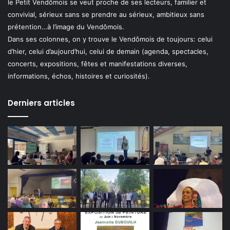
le Petit Vendômois se veut proche de ses lecteurs, familier et
convivial, sérieux sans se prendre au sérieux, ambitieux sans
prétention…à l’image du Vendômois.
Dans ses colonnes, on y trouve le Vendômois de toujours: celui
d’hier, celui d’aujourd’hui, celui de demain (agenda, spectacles,
concerts, expositions, fêtes et manifestations diverses,
informations, échos, histoires et curiosités).
Derniers articles