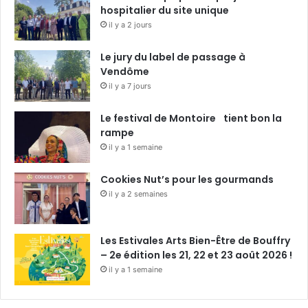
hospitalier du site unique
il y a 2 jours
Le jury du label de passage à
Vendôme
il y a 7 jours
Le festival de Montoire tient bon la
rampe
il y a 1 semaine
Cookies Nut’s pour les gourmands
il y a 2 semaines
Les Estivales Arts Bien-Être de Bouffry
– 2e édition les 21, 22 et 23 août 2026 !
il y a 1 semaine