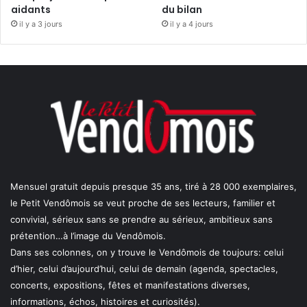
aidants
du bilan
il y a 3 jours
il y a 4 jours
Mensuel gratuit depuis presque 35 ans, tiré à 28 000 exemplaires,
le Petit Vendômois se veut proche de ses lecteurs, familier et
convivial, sérieux sans se prendre au sérieux, ambitieux sans
prétention…à l’image du Vendômois.
Dans ses colonnes, on y trouve le Vendômois de toujours: celui
d’hier, celui d’aujourd’hui, celui de demain (agenda, spectacles,
concerts, expositions, fêtes et manifestations diverses,
informations, échos, histoires et curiosités).