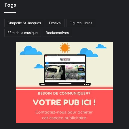
Tags
Chapelle St Jacques
Festival
Figures Libres
Fête de la musique
Rockomotives