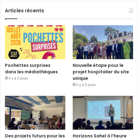
Articles récents
Pochettes surprises
Nouvelle étape pour le
dans les médiathèques
projet hospitalier du site
unique
il y a 2 jours
il y a 2 jours
Des projets futurs pour les
Horizons Sahel à l’heure