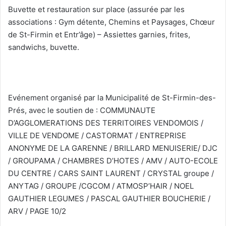
Buvette et restauration sur place (assurée par les
associations : Gym détente, Chemins et Paysages, Chœur
de St-Firmin et Entr’âge) – Assiettes garnies, frites,
sandwichs, buvette.
Evénement organisé par la Municipalité de St-Firmin-des-
Prés, avec le soutien de : COMMUNAUTE
D’AGGLOMERATIONS DES TERRITOIRES VENDOMOIS /
VILLE DE VENDOME / CASTORMAT / ENTREPRISE
ANONYME DE LA GARENNE / BRILLARD MENUISERIE/ DJC
/ GROUPAMA / CHAMBRES D’HOTES / AMV / AUTO-ECOLE
DU CENTRE / CARS SAINT LAURENT / CRYSTAL groupe /
ANYTAG / GROUPE /CGCOM / ATMOSP’HAIR / NOEL
GAUTHIER LEGUMES / PASCAL GAUTHIER BOUCHERIE /
ARV / PAGE 10/2