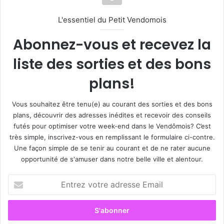
L'essentiel du Petit Vendomois
Abonnez-vous et recevez la
liste des sorties et des bons
plans!
Vous souhaitez être tenu(e) au courant des sorties et des bons
plans, découvrir des adresses inédites et recevoir des conseils
futés pour optimiser votre week-end dans le Vendômois? C’est
très simple, inscrivez-vous en remplissant le formulaire ci-contre.
Une façon simple de se tenir au courant et de ne rater aucune
opportunité de s'amuser dans notre belle ville et alentour.
E
n
t
r
e