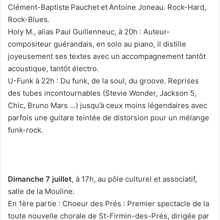
Clément-Baptiste Pauchet et Antoine Joneau. Rock-Hard,
Rock-Blues.
Holy M., alias Paul Guillenneuc, à 20h : Auteur-
compositeur guérandais, en solo au piano, il distille
joyeusement ses textes avec un accompagnement tantôt
acoustique, tantôt électro.
U-Funk à 22h : Du funk, de la soul, du groove. Reprises
des tubes incontournables (Stevie Wonder, Jackson 5,
Chic, Bruno Mars …) jusqu’à ceux moins légendaires avec
parfois une guitare teintée de distorsion pour un mélange
funk-rock.
Dimanche 7 juillet
, à 17h, au pôle culturel et associatif,
salle de la Mouline.
En 1ère partie : Choeur des Prés : Premier spectacle de la
toute nouvelle chorale de St-Firmin-des-Prés, dirigée par