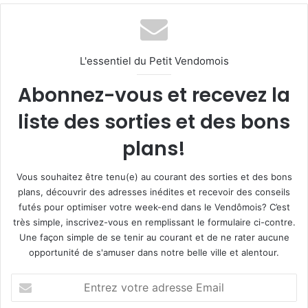
L'essentiel du Petit Vendomois
Abonnez-vous et recevez la
liste des sorties et des bons
plans!
Vous souhaitez être tenu(e) au courant des sorties et des bons
plans, découvrir des adresses inédites et recevoir des conseils
futés pour optimiser votre week-end dans le Vendômois? C’est
très simple, inscrivez-vous en remplissant le formulaire ci-contre.
Une façon simple de se tenir au courant et de ne rater aucune
opportunité de s'amuser dans notre belle ville et alentour.
E
n