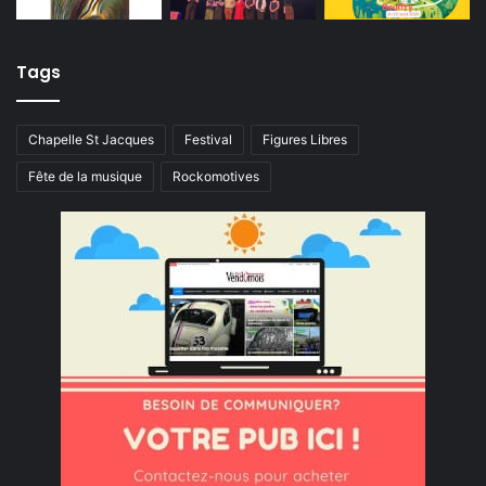
Tags
Chapelle St Jacques
Festival
Figures Libres
Fête de la musique
Rockomotives