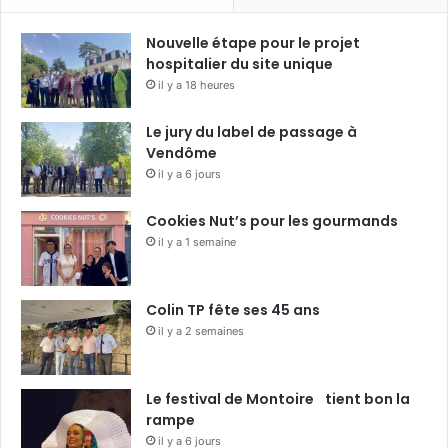
Nouvelle étape pour le projet
hospitalier du site unique
il y a 18 heures
Le jury du label de passage à
Vendôme
il y a 6 jours
Cookies Nut’s pour les gourmands
il y a 1 semaine
Colin TP fête ses 45 ans
il y a 2 semaines
Le festival de Montoire tient bon la
rampe
il y a 6 jours