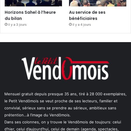
Horizons Sahel à l’heure
Au service de ses
du bilan
bénéficiaires
il y a 3 jours
il y a 4 jours
Mensuel gratuit depuis presque 35 ans, tiré à 28 000 exemplaires,
le Petit Vendômois se veut proche de ses lecteurs, familier et
convivial, sérieux sans se prendre au sérieux, ambitieux sans
prétention…à l’image du Vendômois.
Dans ses colonnes, on y trouve le Vendômois de toujours: celui
d’hier, celui d’aujourd’hui, celui de demain (agenda, spectacles,