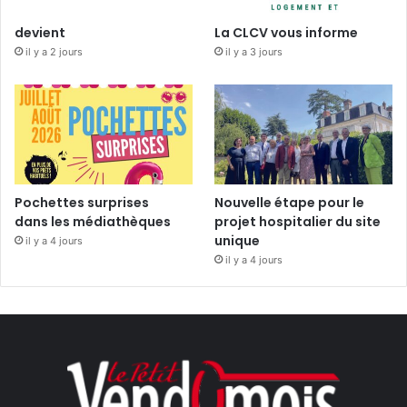
devient
La CLCV vous informe
il y a 2 jours
il y a 3 jours
Pochettes surprises
Nouvelle étape pour le
dans les médiathèques
projet hospitalier du site
unique
il y a 4 jours
il y a 4 jours