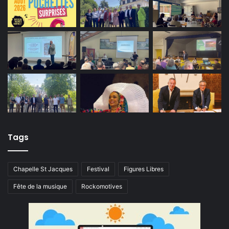
Tags
Chapelle St Jacques
Festival
Figures Libres
Fête de la musique
Rockomotives