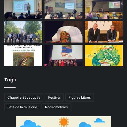
Tags
Chapelle St Jacques
Festival
Figures Libres
Fête de la musique
Rockomotives