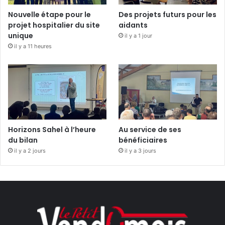
Nouvelle étape pour le
Des projets futurs pour les
projet hospitalier du site
aidants
unique
il y a 1 jour
il y a 11 heures
Horizons Sahel à l’heure
Au service de ses
du bilan
bénéficiaires
il y a 2 jours
il y a 3 jours