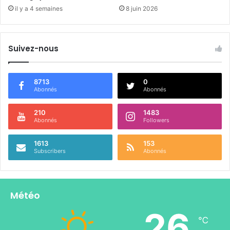
il y a 4 semaines
8 juin 2026
Suivez-nous
8713
0
Abonnés
Abonnés
210
1483
Abonnés
Followers
1613
153
Subscribers
Abonnés
Météo
26
℃