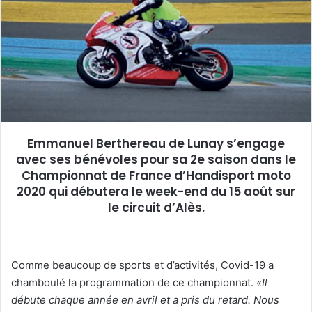
e
r
u
n
c
o
u
r
r
Emmanuel Berthereau de Lunay s’engage
i
avec ses bénévoles pour sa 2e saison dans le
e
Championnat de France d’Handisport moto
l
2020 qui débutera le week-end du 15 août sur
le circuit d’Alès.
Comme beaucoup de sports et d’activités, Covid-19 a
chamboulé la programmation de ce championnat.
«Il
débute chaque année en avril et a pris du retard. Nous