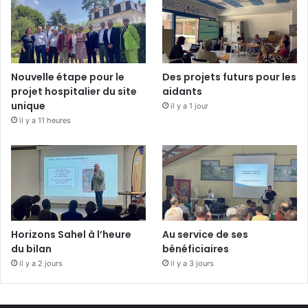
Nouvelle étape pour le
Des projets futurs pour les
projet hospitalier du site
aidants
unique
il y a 1 jour
il y a 11 heures
Horizons Sahel à l’heure
Au service de ses
du bilan
bénéficiaires
il y a 2 jours
il y a 3 jours