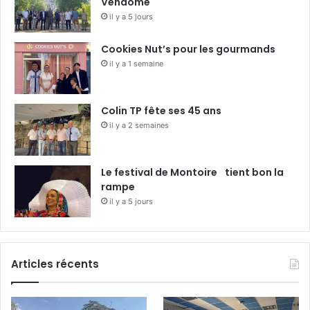
Vendôme
il y a 5 jours
Cookies Nut’s pour les gourmands
il y a 1 semaine
Colin TP fête ses 45 ans
il y a 2 semaines
Le festival de Montoire tient bon la
rampe
il y a 5 jours
Articles récents