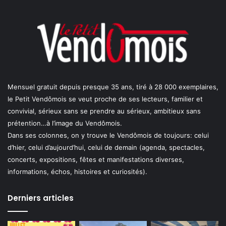
Mensuel gratuit depuis presque 35 ans, tiré à 28 000 exemplaires,
le Petit Vendômois se veut proche de ses lecteurs, familier et
convivial, sérieux sans se prendre au sérieux, ambitieux sans
prétention…à l’image du Vendômois.
Dans ses colonnes, on y trouve le Vendômois de toujours: celui
d’hier, celui d’aujourd’hui, celui de demain (agenda, spectacles,
concerts, expositions, fêtes et manifestations diverses,
informations, échos, histoires et curiosités).
Derniers articles