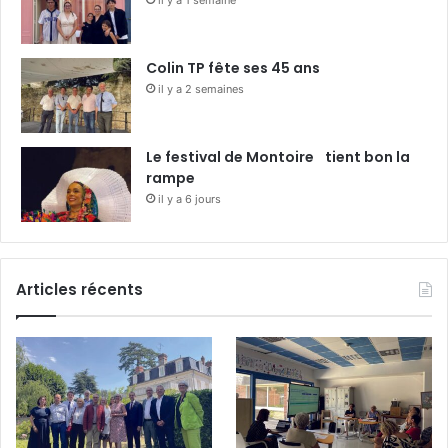
il y a 1 semaine
Colin TP fête ses 45 ans
il y a 2 semaines
Le festival de Montoire tient bon la
rampe
il y a 6 jours
Articles récents