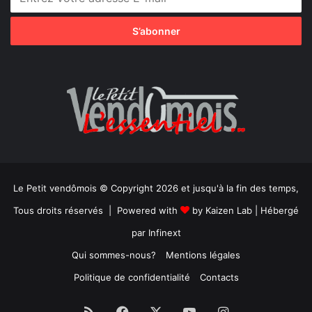
Le Petit vendômois © Copyright 2026 et jusqu'à la fin des temps,
Tous droits réservés | Powered with
by
Kaizen Lab
| Hébergé
par
Infinext
Qui sommes-nous?
Mentions légales
Politique de confidentialité
Contacts
RSS
Facebook
X
YouTube
Instagram