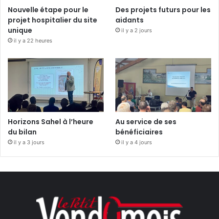
Nouvelle étape pour le
Des projets futurs pour les
projet hospitalier du site
aidants
unique
il y a 2 jours
il y a 22 heures
Horizons Sahel à l’heure
Au service de ses
du bilan
bénéficiaires
il y a 3 jours
il y a 4 jours