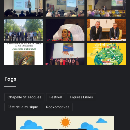
Tags
Chapelle St Jacques
Festival
Figures Libres
Fête de la musique
Rockomotives