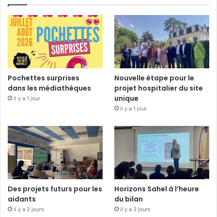
Pochettes surprises
Nouvelle étape pour le
dans les médiathèques
projet hospitalier du site
unique
il y a 1 jour
il y a 1 jour
Des projets futurs pour les
Horizons Sahel à l’heure
aidants
du bilan
il y a 2 jours
il y a 3 jours