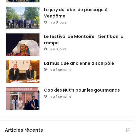
Le jury du label de passage à
Vendôme
il y a 6 jours
Le festival de Montoire tient bon la
rampe
il y a 6 jours
La musique ancienne a son pôle
il y a 1 semaine
Cookies Nut’s pour les gourmands
il y a 1 semaine
Articles récents