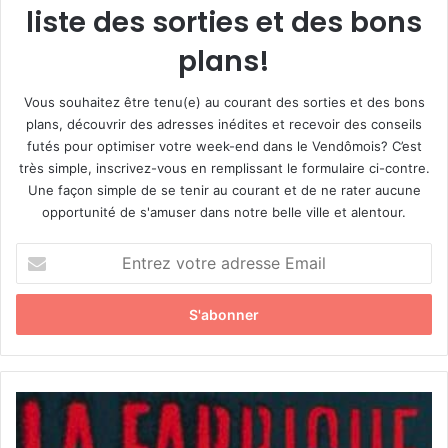
liste des sorties et des bons
plans!
Vous souhaitez être tenu(e) au courant des sorties et des bons
plans, découvrir des adresses inédites et recevoir des conseils
futés pour optimiser votre week-end dans le Vendômois? C’est
très simple, inscrivez-vous en remplissant le formulaire ci-contre.
Une façon simple de se tenir au courant et de ne rater aucune
opportunité de s'amuser dans notre belle ville et alentour.
E
n
t
r
e
z
v
o
«
t
L
r
a