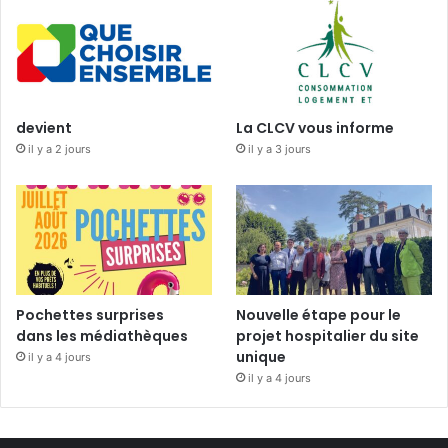
devient
La CLCV vous informe
il y a 2 jours
il y a 3 jours
Pochettes surprises
Nouvelle étape pour le
dans les médiathèques
projet hospitalier du site
unique
il y a 4 jours
il y a 4 jours