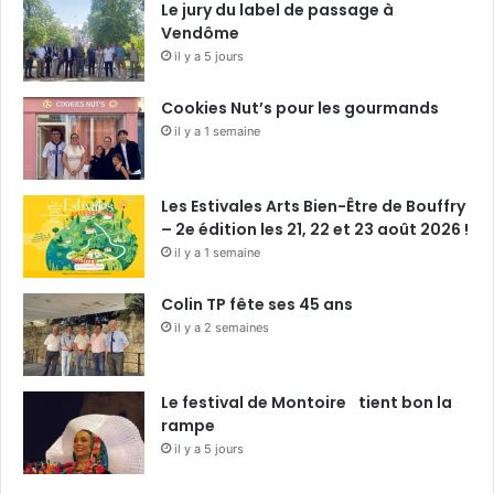
Le jury du label de passage à
Vendôme
il y a 5 jours
Cookies Nut’s pour les gourmands
il y a 1 semaine
Les Estivales Arts Bien-Être de Bouffry
– 2e édition les 21, 22 et 23 août 2026 !
il y a 1 semaine
Colin TP fête ses 45 ans
il y a 2 semaines
Le festival de Montoire tient bon la
rampe
il y a 5 jours