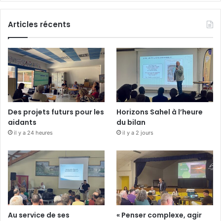
Articles récents
Des projets futurs pour les
Horizons Sahel à l’heure
aidants
du bilan
il y a 24 heures
il y a 2 jours
Au service de ses
« Penser complexe, agir