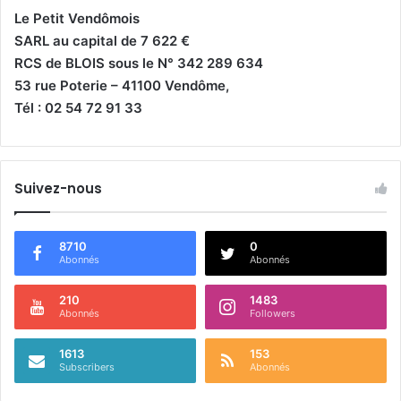
Le Petit Vendômois
SARL au capital de 7 622 €
RCS de BLOIS sous le N° 342 289 634
53 rue Poterie – 41100 Vendôme,
Tél : 02 54 72 91 33
Suivez-nous
8710
0
Abonnés
Abonnés
210
1483
Abonnés
Followers
1613
153
Subscribers
Abonnés