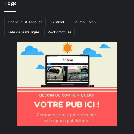
Tags
Chapelle St Jacques
Festival
Figures Libres
Fête de la musique
Rockomotives