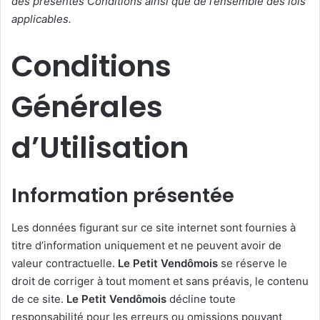
des présentes Conditions ainsi que de l’ensemble des lois
applicables.
Conditions
Générales
d’Utilisation
Information présentée
Les données figurant sur ce site internet sont fournies à
titre d’information uniquement et ne peuvent avoir de
valeur contractuelle.
Le Petit Vendômois
se réserve le
droit de corriger à tout moment et sans préavis, le contenu
de ce site.
Le Petit Vendômois
décline toute
responsabilité pour les erreurs ou omissions pouvant