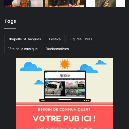
Tags
Chapelle St Jacques
Festival
Figures Libres
Fête de la musique
Rockomotives