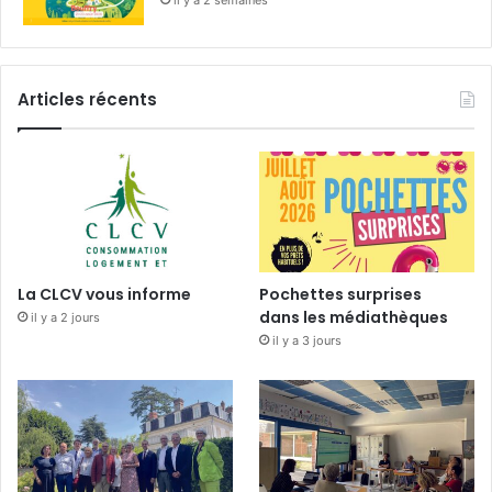
il y a 2 semaines
Articles récents
La CLCV vous informe
Pochettes surprises
dans les médiathèques
il y a 2 jours
il y a 3 jours