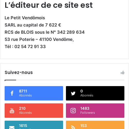
L’éditeur de ce site est
Le Petit Vendômois
SARL au capital de 7 622 €
RCS de BLOIS sous le N° 342 289 634
53 rue Poterie – 41100 Vendôme,
Tél : 02 54 72 91 33
Suivez-nous
8711
0
Abonnés
Abonnés
210
1483
Abonnés
Followers
1615
153