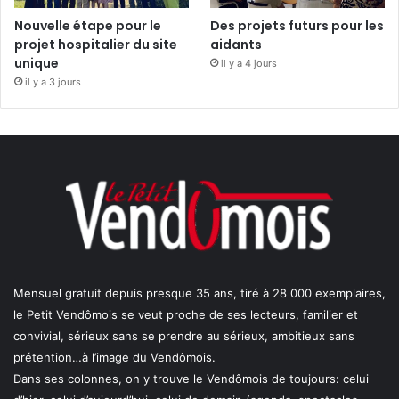
Nouvelle étape pour le
Des projets futurs pour les
projet hospitalier du site
aidants
unique
il y a 4 jours
il y a 3 jours
Mensuel gratuit depuis presque 35 ans, tiré à 28 000 exemplaires,
le Petit Vendômois se veut proche de ses lecteurs, familier et
convivial, sérieux sans se prendre au sérieux, ambitieux sans
prétention…à l’image du Vendômois.
Dans ses colonnes, on y trouve le Vendômois de toujours: celui