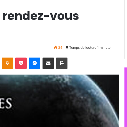
 rendez-vous
84
Temps de lecture 1 minute
ontakte
Odnoklassniki
Pocket
Messenger
Partager par email
Imprimer