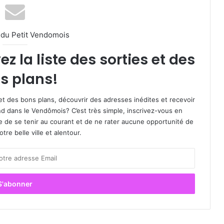
l du Petit Vendomois
 la liste des sorties et des
s plans!
et des bons plans, découvrir des adresses inédites et recevoir
d dans le Vendômois? C’est très simple, inscrivez-vous en
le de se tenir au courant et de ne rater aucune opportunité de
re belle ville et alentour.