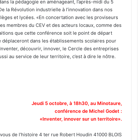
e dans la pédagogie en aménageant, l’après-midi du 5
e la Révolution industrielle à l’innovation dans nos
ollèges et lycées. «En concertation avec les proviseurs
 des membres du CEV et des acteurs locaux, comme des
itions que cette conférence soit le point de départ
se déplaceront dans les établissements scolaires pour
 Inventer, découvrir, innover, le Cercle des entreprises
i au service de leur territoire, c’est à dire le nôtre.
Jeudi 5 octobre, à 18h30, au Minotaure,
conférence de Michel Godet :
«Inventer, innover sur un territoire».
ous de l’histoire 4 ter rue Robert Houdin 41000 BLOIS