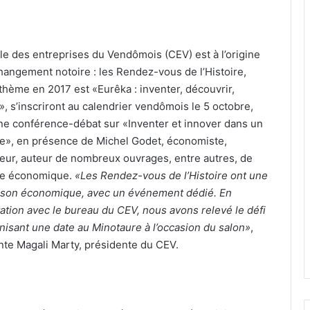
le des entreprises du Vendômois (CEV) est à l’origine
hangement notoire : les Rendez-vous de l’Histoire,
 thème en 2017 est «Eurêka : inventer, découvrir,
», s’inscriront au calendrier vendômois le 5 octobre,
une conférence-débat sur «Inventer et innover dans un
ire», en présence de Michel Godet, économiste,
eur, auteur de nombreux ouvrages, entre autres, de
ie économique.
«Les Rendez-vous de l’Histoire ont une
ison économique, avec un événement dédié. En
ation avec le bureau du CEV, nous avons relevé le défi
nisant une date au Minotaure à l’occasion du salon»
,
e Magali Marty, présidente du CEV.