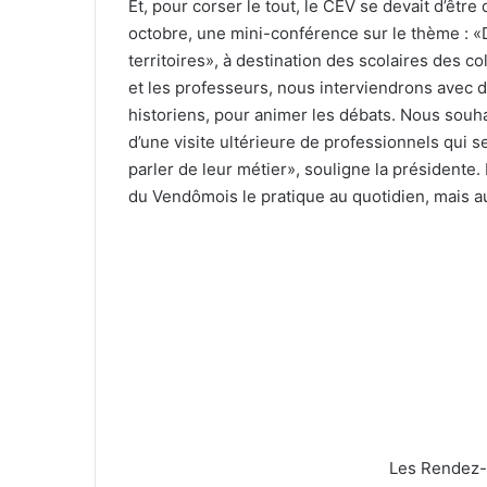
Et, pour corser le tout, le CEV se devait d’êtr
octobre, une mini-conférence sur le thème : «D
territoires», à destination des scolaires des c
et les professeurs, nous interviendrons avec
historiens, pour animer les débats. Nous souha
d’une visite ultérieure de professionnels qui 
parler de leur métier», souligne la présidente.
du Vendômois le pratique au quotidien, mais auss
Les Rendez-v