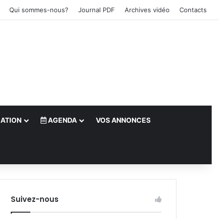
Qui sommes-nous?
Journal PDF
Archives vidéo
Contacts
ATION
AGENDA
VOS ANNONCES
le)
Suivez-nous