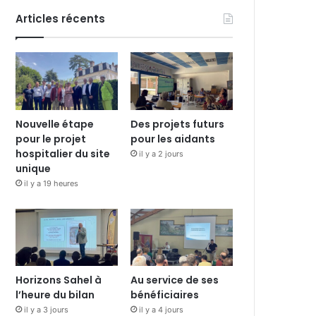
Articles récents
Nouvelle étape
Des projets futurs
pour le projet
pour les aidants
hospitalier du site
il y a 2 jours
unique
il y a 19 heures
Horizons Sahel à
Au service de ses
l’heure du bilan
bénéficiaires
il y a 3 jours
il y a 4 jours