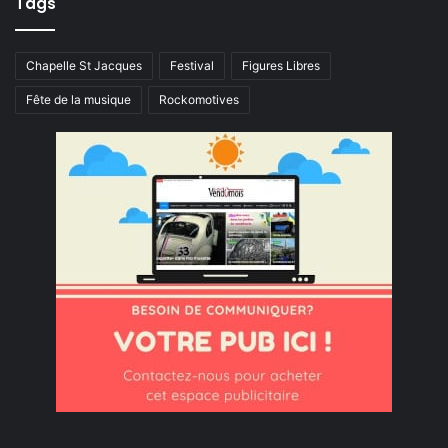
Tags
Chapelle St Jacques
Festival
Figures Libres
Fête de la musique
Rockomotives