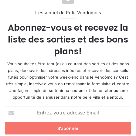
L'essentiel du Petit Vendomois
Abonnez-vous et recevez la
liste des sorties et des bons
plans!
Vous souhaitez être tenu(e) au courant des sorties et des bons
plans, découvrir des adresses inédites et recevoir des conseils
futés pour optimiser votre week-end dans le Vendômois? C’est
très simple, inscrivez-vous en remplissant le formulaire ci-contre.
Une façon simple de se tenir au courant et de ne rater aucune
opportunité de s'amuser dans notre belle ville et alentour.
E
n
t
r
e