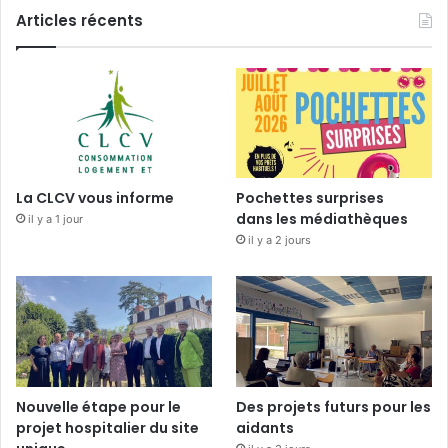
Articles récents
La CLCV vous informe
Pochettes surprises
dans les médiathèques
il y a 1 jour
il y a 2 jours
Nouvelle étape pour le
Des projets futurs pour les
projet hospitalier du site
aidants