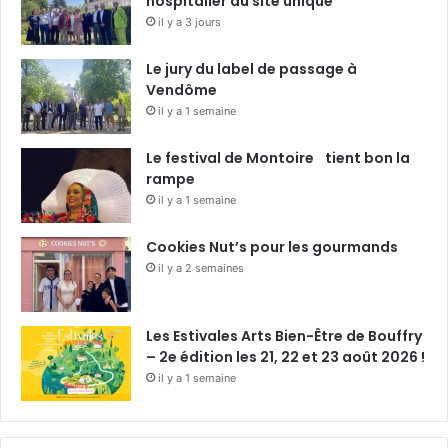
hospitalier du site unique
il y a 3 jours
Le jury du label de passage à
Vendôme
il y a 1 semaine
Le festival de Montoire tient bon la
rampe
il y a 1 semaine
Cookies Nut’s pour les gourmands
il y a 2 semaines
Les Estivales Arts Bien-Être de Bouffry
– 2e édition les 21, 22 et 23 août 2026 !
il y a 1 semaine