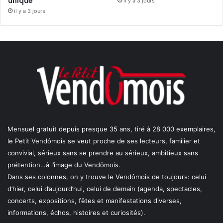
unique
il y a 3 jours
il y a 3 jours
Mensuel gratuit depuis presque 35 ans, tiré à 28 000 exemplaires,
le Petit Vendômois se veut proche de ses lecteurs, familier et
convivial, sérieux sans se prendre au sérieux, ambitieux sans
prétention…à l’image du Vendômois.
Dans ses colonnes, on y trouve le Vendômois de toujours: celui
d’hier, celui d’aujourd’hui, celui de demain (agenda, spectacles,
concerts, expositions, fêtes et manifestations diverses,
informations, échos, histoires et curiosités).