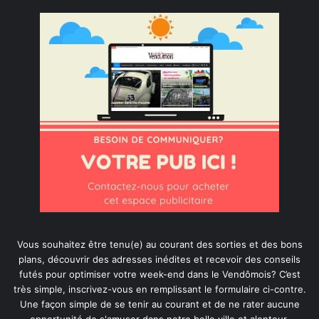
Vous souhaitez être tenu(e) au courant des sorties et des bons
plans, découvrir des adresses inédites et recevoir des conseils
futés pour optimiser votre week-end dans le Vendômois? C’est
très simple, inscrivez-vous en remplissant le formulaire ci-contre.
Une façon simple de se tenir au courant et de ne rater aucune
opportunité de s'amuser dans notre belle ville et alentour.