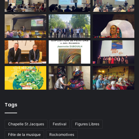
Tags
Chapelle St Jacques
Festival
Figures Libres
Fête de la musique
Rockomotives