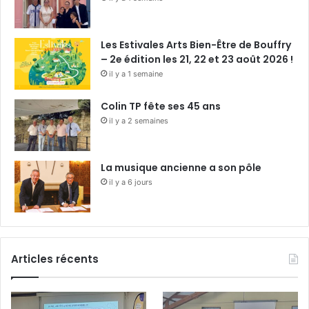
Les Estivales Arts Bien-Être de Bouffry
– 2e édition les 21, 22 et 23 août 2026 !
il y a 1 semaine
Colin TP fête ses 45 ans
il y a 2 semaines
La musique ancienne a son pôle
il y a 6 jours
Articles récents