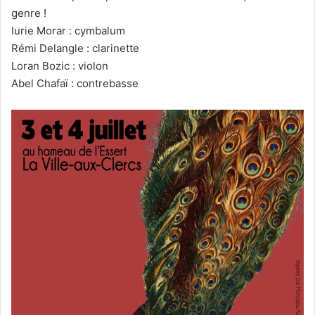
genre !
Iurie Morar : cymbalum
Rémi Delangle : clarinette
Loran Bozic : violon
Abel Chafaï : contrebasse