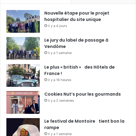
Nouvelle étape pour le projet
hospitalier du site unique
il y a 4 jours
Le jury du label de passage à
Vendôme
il y a 1 semaine
Le plus « british » des Hôtels de
France !
il y a 16 heures
Cookies Nut’s pour les gourmands
il y a 2 semaines
Le festival de Montoire tient bon la
rampe
il y a 1 semaine