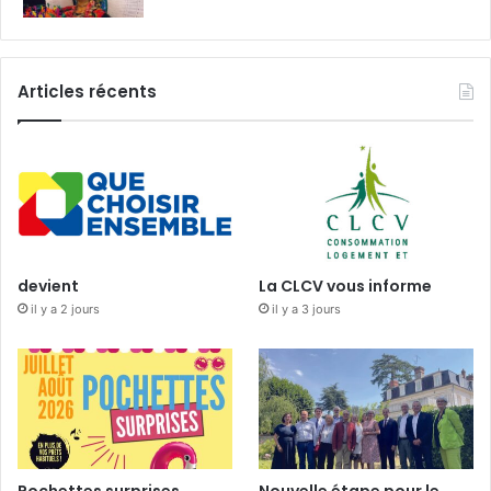
Articles récents
devient
La CLCV vous informe
il y a 2 jours
il y a 3 jours