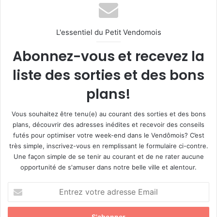
L'essentiel du Petit Vendomois
Abonnez-vous et recevez la
liste des sorties et des bons
plans!
Vous souhaitez être tenu(e) au courant des sorties et des bons
plans, découvrir des adresses inédites et recevoir des conseils
futés pour optimiser votre week-end dans le Vendômois? C’est
très simple, inscrivez-vous en remplissant le formulaire ci-contre.
Une façon simple de se tenir au courant et de ne rater aucune
opportunité de s'amuser dans notre belle ville et alentour.
E
n
t