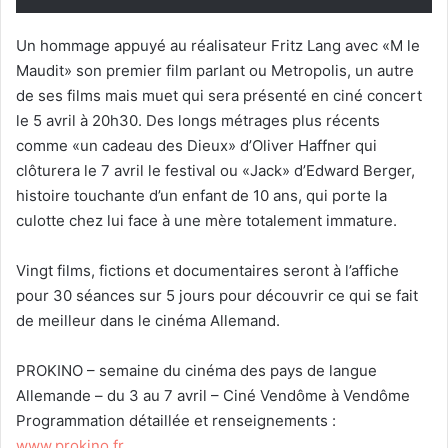
Un hommage appuyé au réalisateur Fritz Lang avec «M le
Maudit» son premier film parlant ou Metropolis, un autre
de ses films mais muet qui sera présenté en ciné concert
le 5 avril à 20h30. Des longs métrages plus récents
comme «un cadeau des Dieux» d’Oliver Haffner qui
clôturera le 7 avril le festival ou «Jack» d’Edward Berger,
histoire touchante d’un enfant de 10 ans, qui porte la
culotte chez lui face à une mère totalement immature.
Vingt films, fictions et documentaires seront à l’affiche
pour 30 séances sur 5 jours pour découvrir ce qui se fait
de meilleur dans le cinéma Allemand.
PROKINO – semaine du cinéma des pays de langue
Allemande – du 3 au 7 avril – Ciné Vendôme à Vendôme
Programmation détaillée et renseignements :
www.prokino.fr