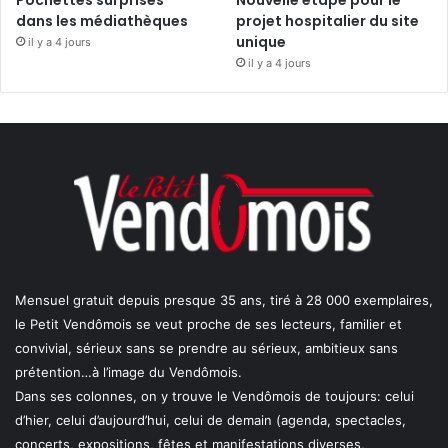
Pochettes surprises
Nouvelle étape pour le
dans les médiathèques
projet hospitalier du site
unique
il y a 4 jours
il y a 4 jours
Mensuel gratuit depuis presque 35 ans, tiré à 28 000 exemplaires,
le Petit Vendômois se veut proche de ses lecteurs, familier et
convivial, sérieux sans se prendre au sérieux, ambitieux sans
prétention…à l’image du Vendômois.
Dans ses colonnes, on y trouve le Vendômois de toujours: celui
d’hier, celui d’aujourd’hui, celui de demain (agenda, spectacles,
concerts, expositions, fêtes et manifestations diverses,