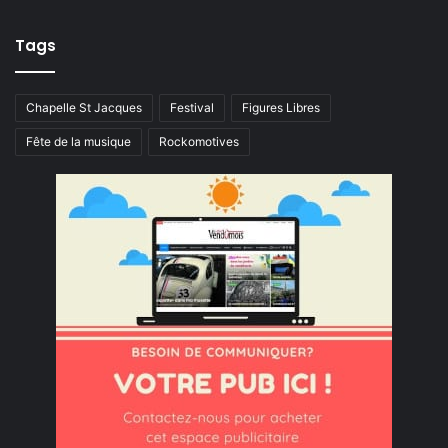
Tags
Chapelle St Jacques
Festival
Figures Libres
Fête de la musique
Rockomotives