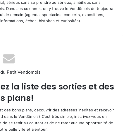
vial, sérieux sans se prendre au sérieux, ambitieux sans
s. Dans ses colonnes, on y trouve le Vendômois de toujours:
 celui de demain (agenda, spectacles, concerts, expositions,
informations, échos, histoires et curiosités).
l du Petit Vendomois
 la liste des sorties et des
s plans!
et des bons plans, découvrir des adresses inédites et recevoir
d dans le Vendômois? C’est très simple, inscrivez-vous en
le de se tenir au courant et de ne rater aucune opportunité de
re belle ville et alentour.