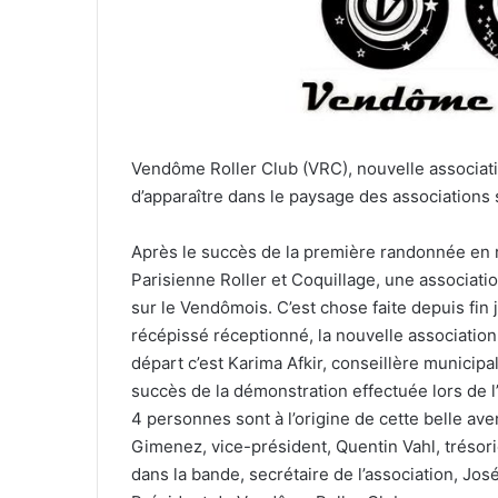
e
l
Vendôme Roller Club (VRC), nouvelle association
d’apparaître dans le paysage des associations
Après le succès de la première randonnée en 
Parisienne Roller et Coquillage, une association
sur le Vendômois. C’est chose faite depuis fin 
récépissé réceptionné, la nouvelle association
départ c’est Karima Afkir, conseillère municip
succès de la démonstration effectuée lors de 
4 personnes sont à l’origine de cette belle av
Gimenez, vice-président, Quentin Vahl, trésorie
dans la bande, secrétaire de l’association, Jos