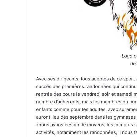
Logo po
de 
Avec ses dirigeants, tous adeptes de ce sport 
succès des premières randonnées qui continue
rentrée des cours le vendredi soir et samedi ma
nombre d’adhérents, mais les membres du burea
enfants comme pour les adultes, avec suremen
auront lieu dés septembre dans les gymnases 
«nous avons besoin de moyens, les comptes so
activités, notamment les randonnées, il nous fa