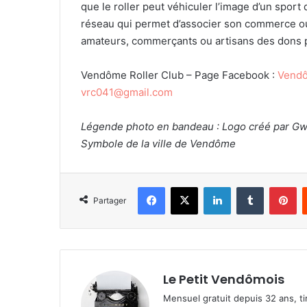
que le roller peut véhiculer l’image d’un spo
réseau qui permet d’associer son commerce ou s
amateurs, commerçants ou artisans des dons p
Vendôme Roller Club – Page Facebook :
Vendô
vrc041@gmail.com
Légende photo en bandeau : Logo créé par Gwen
Symbole de la ville de Vendôme
Facebook
X
Linkedin
Tumblr
Pinterest
Partager
Le Petit Vendômois
Mensuel gratuit depuis 32 ans, t