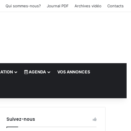
Qui sommes-nous?
Journal PDF
Archives vidéo
Contacts
ATION
AGENDA
VOS ANNONCES
le)
Suivez-nous