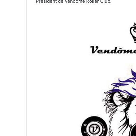
Président de Vendôme Roller Club.