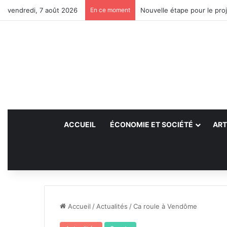
vendredi, 7 août 2026
En ce moment
Nouvelle étape pour le proj
ACCUEIL
ÉCONOMIE ET SOCIÉTÉ
ART
Accueil
/
Actualités
/
Ca roule à Vendôme