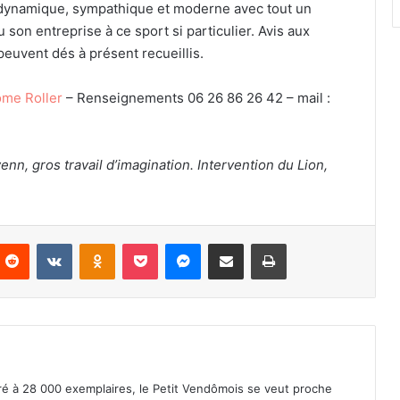
rt dynamique, sympathique et moderne avec tout un
on entreprise à ce sport si particulier. Avis aux
euvent dés à présent recueillis.
me Roller
– Renseignements 06 26 86 26 42 – mail :
n, gros travail d’imagination. Intervention du Lion,
Reddit
VKontakte
Odnoklassniki
Pocket
Messenger
Partager par email
Imprimer
iré à 28 000 exemplaires, le Petit Vendômois se veut proche