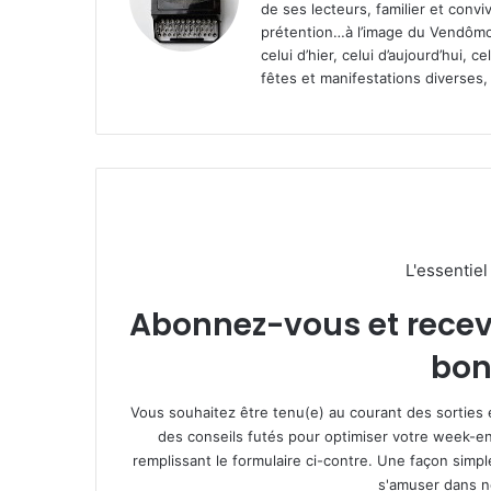
de ses lecteurs, familier et convi
prétention…à l’image du Vendômoi
celui d’hier, celui d’aujourd’hui,
fêtes et manifestations diverses, 
L'essentie
Abonnez-vous et recevez
bon
Vous souhaitez être tenu(e) au courant des sorties 
des conseils futés pour optimiser votre week-en
remplissant le formulaire ci-contre. Une façon simp
s'amuser dans not