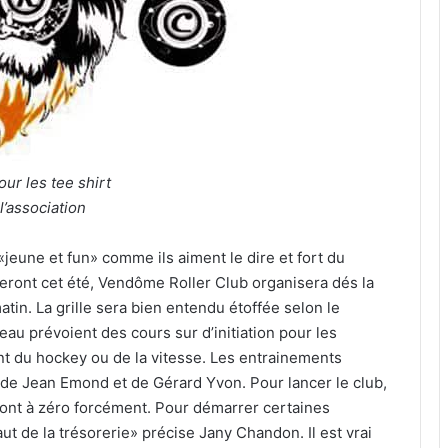
ur les tee shirt
l’association
«jeune et fun» comme ils aiment le dire et fort du
ront cet été, Vendôme Roller Club organisera dés la
tin. La grille sera bien entendu étoffée selon le
u prévoient des cours sur d’initiation pour les
t du hockey ou de la vitesse. Les entrainements
de Jean Emond et de Gérard Yvon. Pour lancer le club,
nt à zéro forcément. Pour démarrer certaines
ut de la trésorerie» précise Jany Chandon. Il est vrai