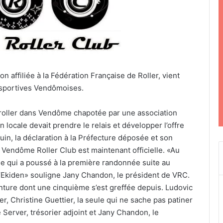
 affiliée à la Fédération Française de Roller, vient
 sportives Vendômoises.
roller dans Vendôme chapotée par une association
 locale devait prendre le relais et développer l’offre
juin, la déclaration à la Préfecture déposée et son
 Vendôme Roller Club est maintenant officielle. «Au
ale qui a poussé à la première randonnée suite au
l’Ekiden» souligne Jany Chandon, le président de VRC.
enture dont une cinquième s’est greffée depuis. Ludovic
r, Christine Guettier, la seule qui ne sache pas patiner
é Server, trésorier adjoint et Jany Chandon, le