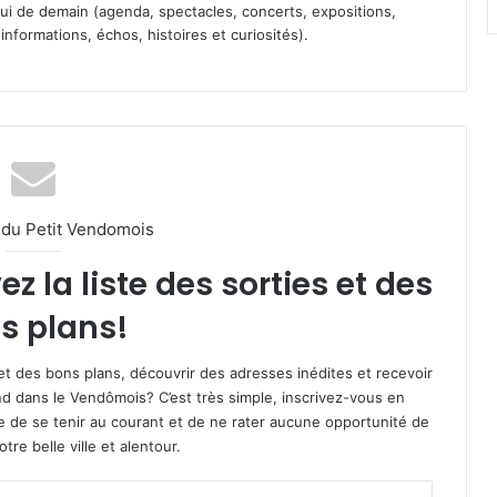
 celui de demain (agenda, spectacles, concerts, expositions,
informations, échos, histoires et curiosités).
l du Petit Vendomois
 la liste des sorties et des
s plans!
et des bons plans, découvrir des adresses inédites et recevoir
d dans le Vendômois? C’est très simple, inscrivez-vous en
le de se tenir au courant et de ne rater aucune opportunité de
re belle ville et alentour.