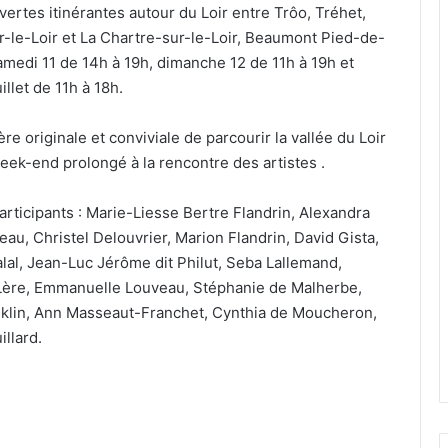
vertes itinérantes autour du Loir entre Trôo, Tréhet,
-le-Loir et La Chartre-sur-le-Loir, Beaumont Pied-de-
medi 11 de 14h à 19h, dimanche 12 de 11h à 19h et
uillet de 11h à 18h.
e originale et conviviale de parcourir la vallée du Loir
eek-end prolongé à la rencontre des artistes .
participants : Marie-Liesse Bertre Flandrin, Alexandra
au, Christel Delouvrier, Marion Flandrin, David Gista,
alal, Jean-Luc Jérôme dit Philut, Seba Lallemand,
Lère, Emmanuelle Louveau, Stéphanie de Malherbe,
klin, Ann Masseaut-Franchet, Cynthia de Moucheron,
illard.