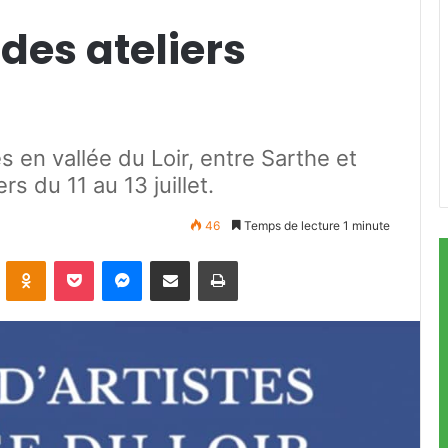
des ateliers
es en vallée du Loir, entre Sarthe et
rs du 11 au 13 juillet.
46
Temps de lecture 1 minute
ontakte
Odnoklassniki
Pocket
Messenger
Partager par email
Imprimer