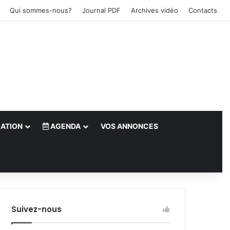
Qui sommes-nous?
Journal PDF
Archives vidéo
Contacts
ATION
AGENDA
VOS ANNONCES
le)
Suivez-nous