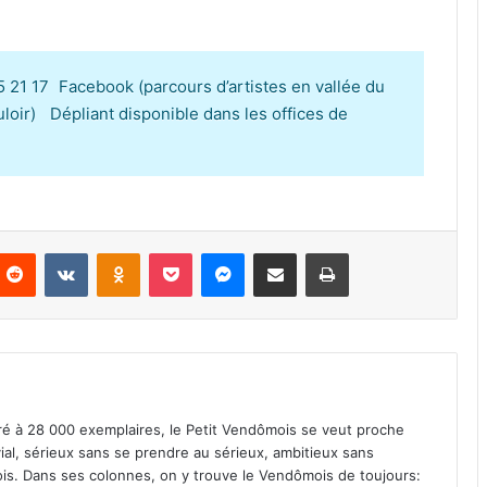
05 21 17 Facebook (parcours d’artistes en vallée du
uloir) Dépliant disponible dans les offices de
Reddit
VKontakte
Odnoklassniki
Pocket
Messenger
Partager par email
Imprimer
iré à 28 000 exemplaires, le Petit Vendômois se veut proche
vial, sérieux sans se prendre au sérieux, ambitieux sans
s. Dans ses colonnes, on y trouve le Vendômois de toujours: