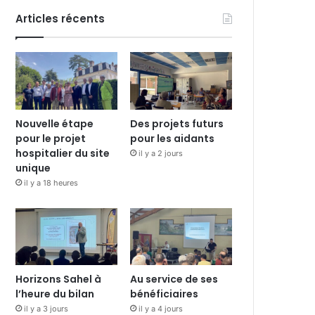
Articles récents
Nouvelle étape
Des projets futurs
pour le projet
pour les aidants
hospitalier du site
il y a 2 jours
unique
il y a 18 heures
Horizons Sahel à
Au service de ses
l’heure du bilan
bénéficiaires
il y a 3 jours
il y a 4 jours