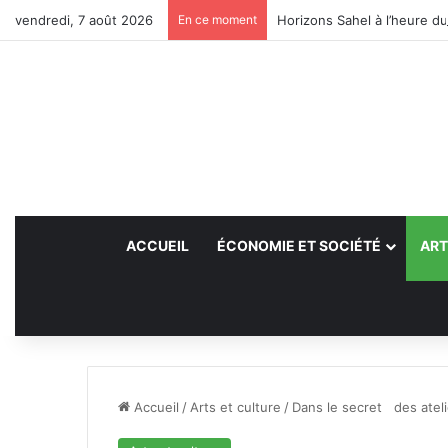
vendredi, 7 août 2026
En ce moment
Horizons Sahel à l’heure du
ACCUEIL
ÉCONOMIE ET SOCIÉTÉ
ART
Accueil
/
Arts et culture
/
Dans le secret des atelie