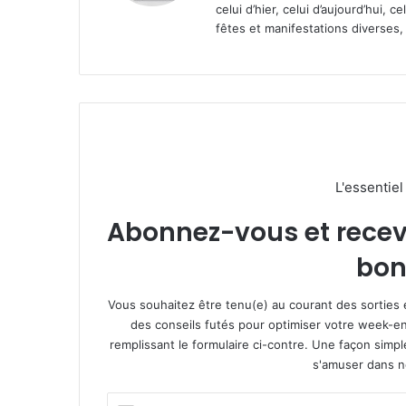
celui d’hier, celui d’aujourd’hui,
fêtes et manifestations diverses, 
L'essentie
Abonnez-vous et recevez
bon
Vous souhaitez être tenu(e) au courant des sorties 
des conseils futés pour optimiser votre week-en
remplissant le formulaire ci-contre. Une façon simp
s'amuser dans not
E