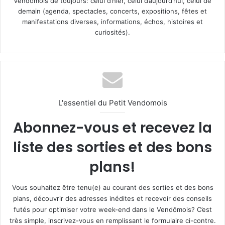
Vendômois de toujours: celui d’hier, celui d’aujourd’hui, celui de
demain (agenda, spectacles, concerts, expositions, fêtes et
manifestations diverses, informations, échos, histoires et
curiosités).
L'essentiel du Petit Vendomois
Abonnez-vous et recevez la
liste des sorties et des bons
plans!
Vous souhaitez être tenu(e) au courant des sorties et des bons
plans, découvrir des adresses inédites et recevoir des conseils
futés pour optimiser votre week-end dans le Vendômois? C’est
très simple, inscrivez-vous en remplissant le formulaire ci-contre.