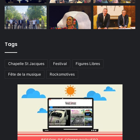
Tags
Chapelle St Jacques
Festival
Figures Libres
Fête de la musique
Rockomotives