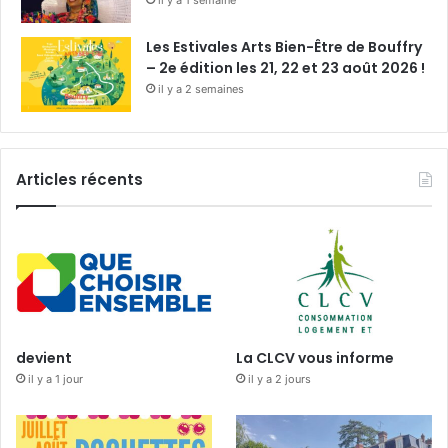
il y a 1 semaine
Les Estivales Arts Bien-Être de Bouffry
– 2e édition les 21, 22 et 23 août 2026 !
il y a 2 semaines
Articles récents
devient
La CLCV vous informe
il y a 1 jour
il y a 2 jours