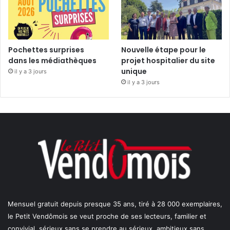
Pochettes surprises
Nouvelle étape pour le
dans les médiathèques
projet hospitalier du site
unique
il y a 3 jours
il y a 3 jours
Mensuel gratuit depuis presque 35 ans, tiré à 28 000 exemplaires,
le Petit Vendômois se veut proche de ses lecteurs, familier et
convivial, sérieux sans se prendre au sérieux, ambitieux sans