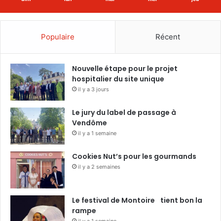
Populaire
Récent
Nouvelle étape pour le projet
hospitalier du site unique
il y a 3 jours
Le jury du label de passage à
Vendôme
il y a 1 semaine
Cookies Nut’s pour les gourmands
il y a 2 semaines
Le festival de Montoire tient bon la
rampe