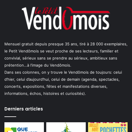
Mensuel gratuit depuis presque 35 ans, tiré à 28 000 exemplaires,
le Petit Vendômois se veut proche de ses lecteurs, familier et
convivial, sérieux sans se prendre au sérieux, ambitieux sans
prétention…à l’image du Vendômois.
Dans ses colonnes, on y trouve le Vendômois de toujours: celui
d’hier, celui d’aujourd’hui, celui de demain (agenda, spectacles,
concerts, expositions, fêtes et manifestations diverses,
informations, échos, histoires et curiosités).
Derniers articles