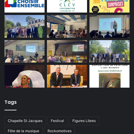
Tags
Chapelle St Jacques
Festival
Figures Libres
Fête de la musique
Rockomotives