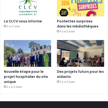
La CLCV vous informe
Pochettes surprises
dans les médiathèques
il y a 1 jour
il y a 2 jours
Nouvelle étape pour le
Des projets futurs pour les
projet hospitalier du site
aidants
unique
il y a 3 jours
il y a 2 jours