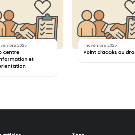
novembre 2025
1 novembre 2025
o centre
Point d’accès au dro
information et
orientation