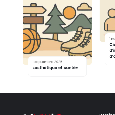
1 
Ci
d’
d’
1 septembre 2025
«esthétique et santé»