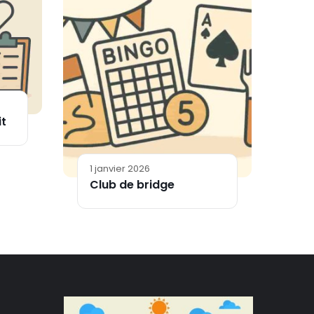
it
1 janvier 2026
Club de bridge