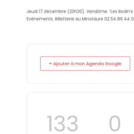
Jeudi 17 décembre (20h30). Vendôme. “Les Bodin’s & 
Evénements. Billetterie au Minotaure 02 54 89 44 
+ Ajouter à mon Agenda Google
133
0