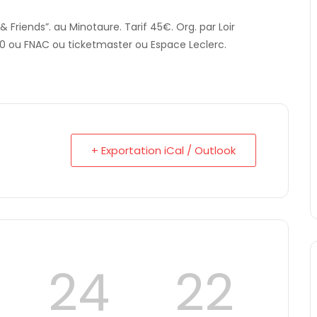
Friends”. au Minotaure. Tarif 45€. Org. par Loir
00 ou FNAC ou ticketmaster ou Espace Leclerc.
+ Exportation iCal / Outlook
24
20