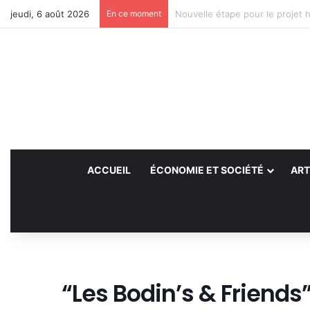
jeudi, 6 août 2026
En ce moment
Des projets futurs pour les aid
ACCUEIL
ÉCONOMIE ET SOCIÉTÉ
ART
“Les Bodin’s & Friends