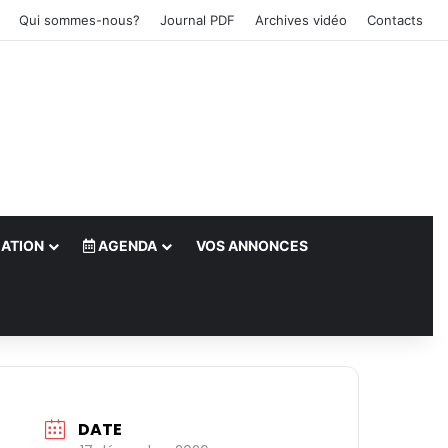
Qui sommes-nous?
Journal PDF
Archives vidéo
Contacts
ATION
AGENDA
VOS ANNONCES
le)
DATE